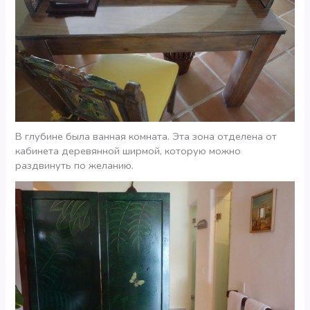
В глубине была ванная комната. Эта зона отделена от
кабинета деревянной ширмой, которую можно
раздвинуть по желанию.