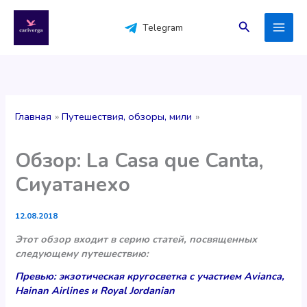
Перейти
к
Поиск
Telegram
содержимому
Главная
Путешествия, обзоры, мили
Обзор: La Casa que Canta,
Сиуатанехо
12.08.2018
Этот обзор входит в серию статей, посвященных
следующему путешествию:
Превью: экзотическая кругосветка с участием Avianca,
Hainan Airlines и Royal Jordanian