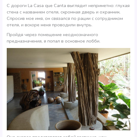
С дороги La Casa que Canta выглядит неприметно: глухая
стена с названием отеля, скромная дверь и охранник.
Спросив мое имя, он связался по рации с сотрудником
отеля, и вскоре меня проводили внутрь.
Пройдя через помещение неоднозначного
предназначения, я попал в основное лобби.
Оно скорее представляет собой гостиную, чем