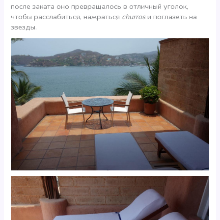
после заката оно превращалось в отличный уголок,
чтобы расслабиться, нажраться
churros
и поглазеть на
звезды.