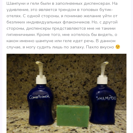
Шампуни и гели были в заполняемых диспенсерах. На
удивление, это является трендом в топовых бутик-
отелях. С одной стороны, я понимаю желание уйти от
безликих индивидуальных флакончиков. Но, с другой
стороны, диспенсеры представляются мне не такими
гигиеничными. Кроме того, мне хотелось бы видеть, о
каком именно шампуне или геле идет речь. В данном
случае, я могу судить лишь по запаху. Пахло вкусно