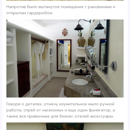
Напротив было вытянутое помещение с раковинами и
открытым гардеробом.
Говоря о деталях, отмечу изумительное мыло ручной
работы, спрей от насекомых и еще один фумигатор, а
также все привычные для бизнес-отелей аксессуары.