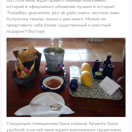
На столе меня ждал приветственный комплимент,
который я официально объявляю лучшим в истории!
Tostaditas, guacamole, pico de gallo
, манго, местное пиво,
бутылочка текилы, лимон и два манго. Можно ли
представить себе более существенный и уместный
подарок?! Восторг.
Следующим помещением была спальня. Кровать была
удобной, и на ней меня ждало выложенное сердечками