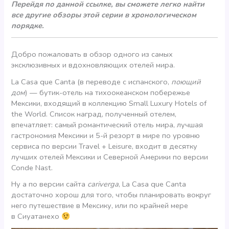
Перейдя по данной ссылке, вы сможете легко найти
все другие обзоры этой серии в хронологическом
порядке.
Добро пожаловать в обзор одного из самых
эксклюзивных и вдохновляющих отелей мира.
La Casa que Canta (в переводе с испанского,
поющий
дом
) — бутик-отель на тихоокеанском побережье
Мексики, входящий в коллекцию Small Luxury Hotels of
the World. Список наград, полученный отелем,
впечатляет: самый романтический отель мира, лучшая
гастрономия Мексики и 5-й резорт в мире по уровню
сервиса по версии Travel + Leisure, входит в десятку
лучших отелей Мексики и Северной Америки по версии
Conde Nast.
Ну а по версии сайта
cariverga
, La Casa que Canta
достаточно хорош для того, чтобы планировать вокруг
него путешествие в Мексику, или по крайней мере
в Сиуатанехо