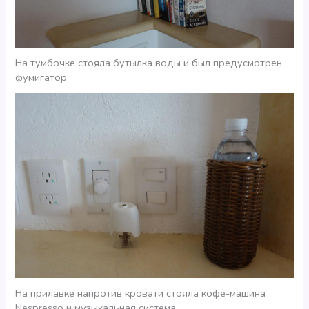
На тумбочке стояла бутылка воды и был предусмотрен
фумигатор.
На прилавке напротив кровати стояла кофе-машина
Nespresso и музыкальная система.