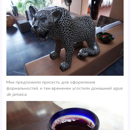
Мне предложили присесть для оформления
формальностей, и тем временем угостили домашней
agua
de jamaica
.