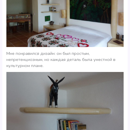
Мне понравился дизайн: он был простым,
непретенциозным, но каждая деталь была уместной в
культурном плане.