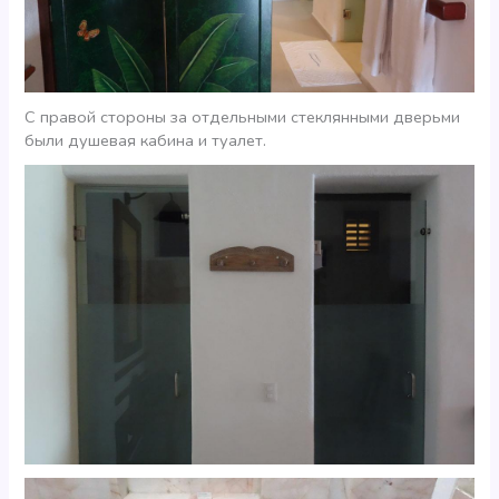
С правой стороны за отдельными стеклянными дверьми
были душевая кабина и туалет.