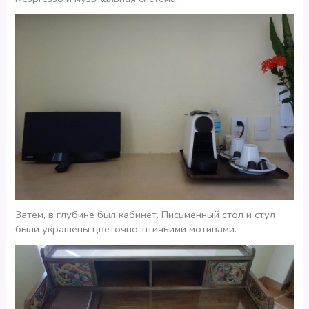
Затем, в глубине был кабинет. Письменный стол и стул
были украшены цветочно-птичьими мотивами.