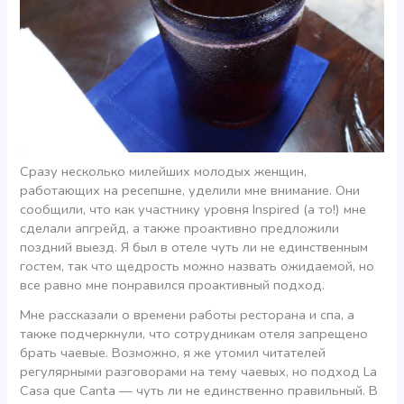
Сразу несколько милейших молодых женщин,
работающих на ресепшне, уделили мне внимание. Они
сообщили, что как участнику уровня Inspired (а то!) мне
сделали апгрейд, а также проактивно предложили
поздний выезд. Я был в отеле чуть ли не единственным
гостем, так что щедрость можно назвать ожидаемой, но
все равно мне понравился проактивный подход.
Мне рассказали о времени работы ресторана и спа, а
также подчеркнули, что сотрудникам отеля запрещено
брать чаевые. Возможно, я же утомил читателей
регулярными разговорами на тему чаевых, но подход La
Casa que Canta — чуть ли не единственно правильный. В