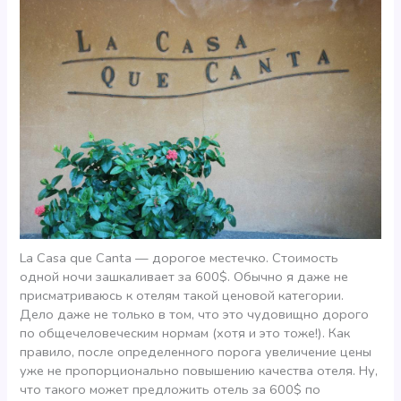
La Casa que Canta — дорогое местечко. Стоимость
одной ночи зашкаливает за 600$. Обычно я даже не
присматриваюсь к отелям такой ценовой категории.
Дело даже не только в том, что это чудовищно дорого
по общечеловеческим нормам (хотя и это тоже!). Как
правило, после определенного порога увеличение цены
уже не пропорционально повышению качества отеля. Ну,
что такого может предложить отель за 600$ по