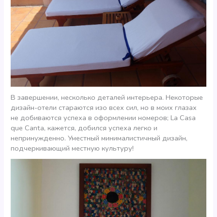
В завершении, несколько деталей интерьера. Некоторые
дизайн-отели стараются изо всех сил, но в моих глазах
не добиваются успеха в оформлении номеров; La Casa
que Canta, кажется, добился успеха легко и
непринужденно. Уместный минималистичный дизайн,
подчеркивающий местную культуру!