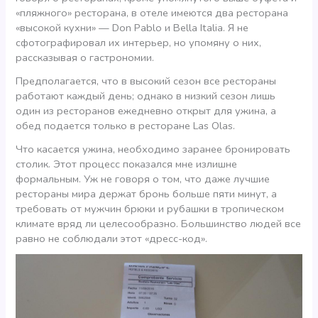
«пляжного» ресторана, в отеле имеются два ресторана
«высокой кухни» — Don Pablo и Bella Italia. Я не
сфотографировал их интерьер, но упомяну о них,
рассказывая о гастрономии.
Предполагается, что в высокий сезон все рестораны
работают каждый день; однако в низкий сезон лишь
один из ресторанов ежедневно открыт для ужина, а
обед подается только в ресторане Las Olas.
Что касается ужина, необходимо заранее бронировать
столик. Этот процесс показался мне излишне
формальным. Уж не говоря о том, что даже лучшие
рестораны мира держат бронь больше пяти минут, а
требовать от мужчин брюки и рубашки в тропическом
климате вряд ли целесообразно. Большинство людей все
равно не соблюдали этот «дресс-код».