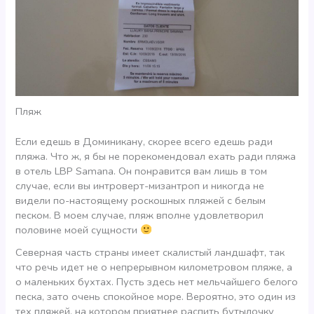
Пляж
Если едешь в Доминикану, скорее всего едешь ради
пляжа. Что ж, я бы не порекомендовал ехать ради пляжа
в отель LBP Samana. Он понравится вам лишь в том
случае, если вы интроверт-мизантроп и никогда не
видели по-настоящему роскошных пляжей с белым
песком. В моем случае, пляж вполне удовлетворил
половине моей сущности
Северная часть страны имеет скалистый ландшафт, так
что речь идет не о непрерывном километровом пляже, а
о маленьких бухтах. Пусть здесь нет мельчайшего белого
песка, зато очень спокойное море. Вероятно, это один из
тех пляжей, на котором приятнее распить бутылочку