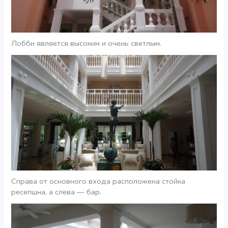
Лобби является высоким и очень светлым.
Справа от основного входа расположена стойка
ресепшна, а слева — бар.