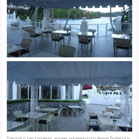
Говоря о ресторанах, кроме упомянутого выше буфета и