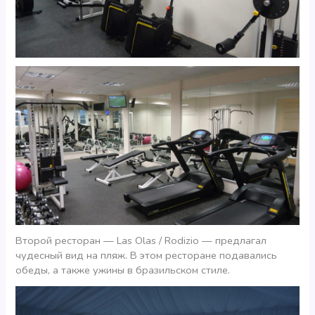
Второй ресторан — Las Olas / Rodizio — предлагал
чудесный вид на пляж. В этом ресторане подавались
обеды, а также ужины в бразильском стиле.