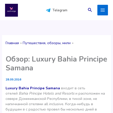
Перейти
к
Поиск
Telegram
содержимому
Главная
Путешествия, обзоры, мили
Обзор: Luxury Bahia Principe
Samana
28.09.2016
Luxury Bahia Principe Samana
входит в сеть
отелей
Bahia Principe Hotels and Resorts
и расположен на
севере Доминиканской Республики, в тихой зоне, не
напичканной отелями all inclusive. Когда-нибудь в
будущем я с радостью провел бы несколько дней в