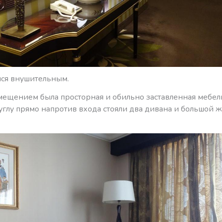
лся внушительным.
ещением была просторная и обильно заставленная мебе
 углу прямо напротив входа стояли два дивана и большой