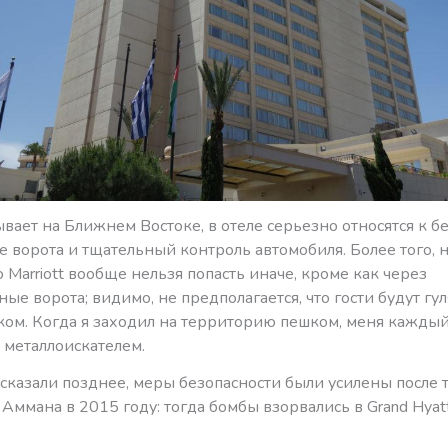
ывает на Ближнем Востоке, в отеле серьезно относятся к б
 ворота и тщательный контроль автомобиля. Более того, 
Marriott вообще нельзя попасть иначе, кроме как через
ые ворота; видимо, не предполагается, что гости будут гул
ком. Когда я заходил на территорию пешком, меня каждый
 металлоискателем.
сказали позднее, меры безопасности были усилены после 
 Аммана в 2015 году: тогда бомбы взорвались в Grand Hyatt