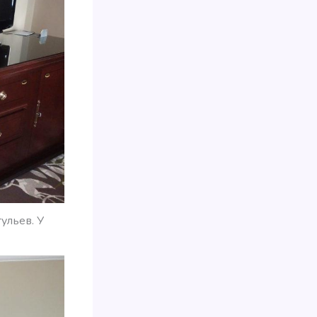
ульев. У