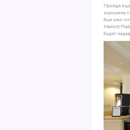
Пройдя еще 
хорошему с
был уже гот
Marriott Pl
будет подав