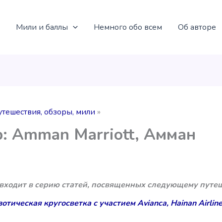
Мили и баллы
Немного обо всем
Об авторе
утешествия, обзоры, мили
: Amman Marriott, Амман
 входит в серию статей, посвященных следующему путе
отическая кругосветка с участием Avianca, Hainan Airline