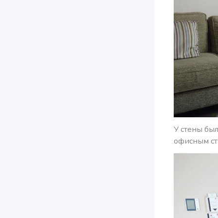
У стены бы
офисным ст