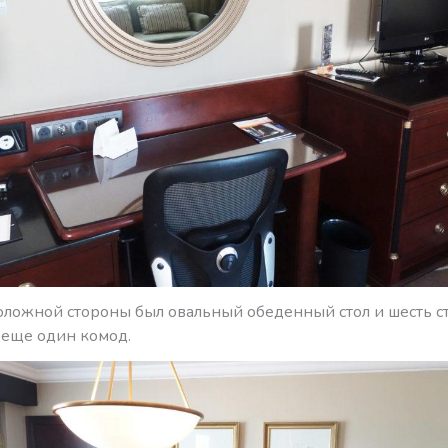
оложной стороны был овальный обеденный стол и шесть ст
 еще один комод.