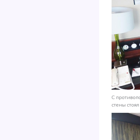
С противоп
стены стоял