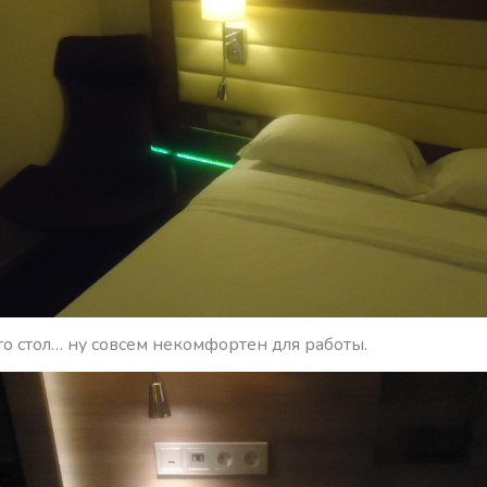
то стол… ну совсем некомфортен для работы.