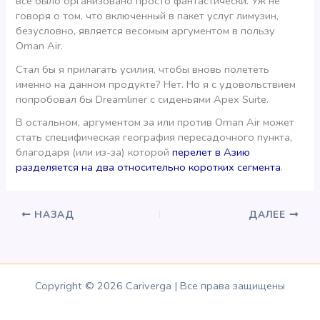
все было организовано просто фантастически. Уж не
говоря о том, что включенный в пакет услуг лимузин,
безусловно, является весомым аргументом в пользу
Oman Air.
Стал бы я прилагать усилия, чтобы вновь полететь
именно на данном продукте? Нет. Но я с удовольствием
попробовал бы Dreamliner с сиденьями Apex Suite.
В остальном, аргументом за или против Oman Air может
стать специфическая география пересадочного пункта,
благодаря (или из-за) которой
перелет в Азию
разделяется на два относительно коротких сегмента
.
НАЗАД
ДАЛЕЕ
Copyright © 2026 Cariverga | Все права защищены