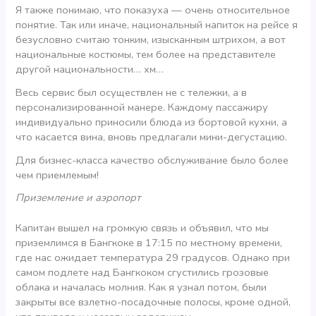
Я также понимаю, что показуха — очень относительное
понятие. Так или иначе, национальный напиток на рейсе я
безусловно считаю тонким, изысканным штрихом, а вот
национальные костюмы, тем более на представителе
другой национальности… хм…
Весь сервис был осуществлен не с тележки, а в
персонализированной манере. Каждому пассажиру
индивидуально приносили блюда из бортовой кухни, а
что касается вина, вновь предлагали мини-дегустацию.
Для бизнес-класса качество обслуживание было более
чем приемлемым!
Приземление и аэропорт
Капитан вышел на громкую связь и объявил, что мы
приземлимся в Бангкоке в 17:15 по местному времени,
где нас ожидает температура 29 градусов. Однако при
самом подлете над Бангкоком сгустились грозовые
облака и началась молния. Как я узнал потом, были
закрыты все взлетно-посадочные полосы, кроме одной,