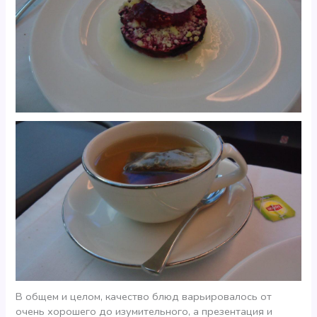
В общем и целом, качество блюд варьировалось от
очень хорошего до изумительного, а презентация и