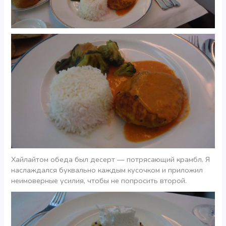
Хайлайтом обеда был десерт — потрясающий крамбл. Я
наслаждался буквально каждым кусочком и приложил
неимоверные усилия, чтобы не попросить второй.