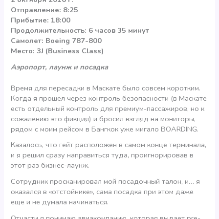
Отправление: 8:25
Прибытие: 18:00
Продолжительность: 6 часов 35 минут
Самолет: Boeing 787-800
Место: 3J (Business Class)
Аэропорт, лаунж и посадка
Время для пересадки в Маскате было совсем коротким.
Когда я прошел через контроль безопасности (в Маскате
есть отдельный контроль для премиум-пассажиров, но к
сожалению это фикция) и бросил взгляд на мониторы,
рядом с моим рейсом в Бангкок уже мигало BOARDING.
Казалось, что гейт расположен в самом конце терминала,
и я решил сразу направиться туда, проигнорировав в
этот раз бизнес-лаунж.
Сотрудник просканировал мой посадочный талон, и… я
оказался в «отстойнике», сама посадка при этом даже
еще и не думала начинаться.
Отчасти я понимаю авиакомпанию, которая выдает pre-