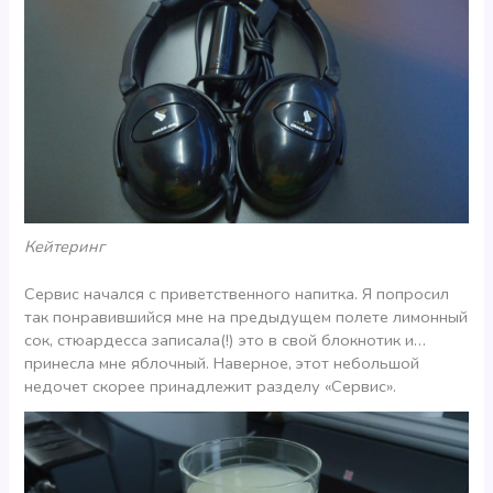
Кейтеринг
Сервис начался с приветственного напитка. Я попросил
так понравившийся мне на предыдущем полете лимонный
сок, стюардесса записала(!) это в свой блокнотик и…
принесла мне яблочный. Наверное, этот небольшой
недочет скорее принадлежит разделу «Сервис».