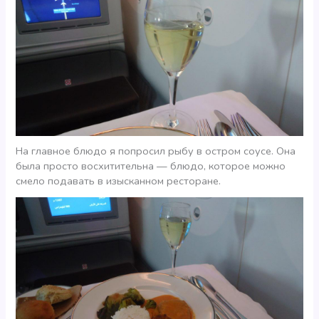
На главное блюдо я попросил рыбу в остром соусе. Она
была просто восхитительна — блюдо, которое можно
смело подавать в изысканном ресторане.