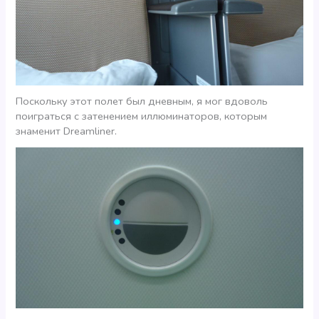
Поскольку этот полет был дневным, я мог вдоволь
поиграться с затенением иллюминаторов, которым
знаменит Dreamliner.