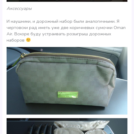
Аксессуары
И наушники, и дорожный набор были аналогичными. Я
чертовски рад иметь уже две коричневых сумочки Oman
Air. Вскоре буду устраивать розыгрыш дорожных
наборов