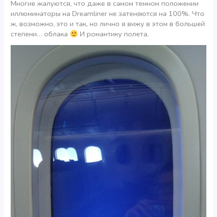
Многие жалуются, что даже в самом темном положении
иллюминаторы на Dreamliner не затеняются на 100%. Что
ж, возможно, это и так, но лично я вижу в этом в большей
степени… облака
И романтику полета.