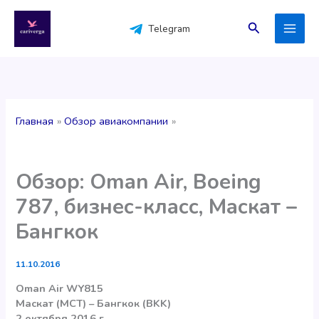
Перейти
к
Поиск
Telegram
содержимому
Главная
Обзор авиакомпании
Обзор: Oman Air, Boeing
787, бизнес-класс, Маскат –
Бангкок
11.10.2016
Oman Air WY815
Маскат (MCT) – Бангкок (BKK)
2 октября 2016 г.