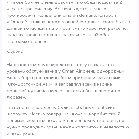
Я также был не очень доволен, что обед подали за 2
часа до приземления. Во-первых, это немного
противоречит концепции dine on demand, которая
у Oman Air вышла недоделанной. Но даже если забыть о
данной концепции, на относительно коротком рейсе нет
никаких причин подавать заключительный обед
настолько заранее.
Сервис
На основании двух перелетов я могу сказать, что
уровень обслуживания у Oman Air очень однородный.
Вновь бортпроводницы были представительницами
Юго-Восточной Азии, а заправлял всем в кабине
оманский мужчина-персер, который был невероятно
любезен.
В этот раз стюардессы были в забавных арабских
шапочках. Честно говоря, меня очень коробит это. Я
понимаю желание показать национальный колорит, но
нужно проводить грань между колоритом и нелепостью
и показухой.