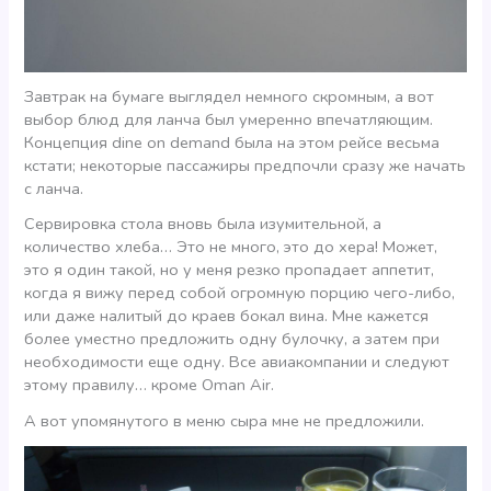
Завтрак на бумаге выглядел немного скромным, а вот
выбор блюд для ланча был умеренно впечатляющим.
Концепция dine on demand была на этом рейсе весьма
кстати; некоторые пассажиры предпочли сразу же начать
с ланча.
Сервировка стола вновь была изумительной, а
количество хлеба… Это не много, это до хера! Может,
это я один такой, но у меня резко пропадает аппетит,
когда я вижу перед собой огромную порцию чего-либо,
или даже налитый до краев бокал вина. Мне кажется
более уместно предложить одну булочку, а затем при
необходимости еще одну. Все авиакомпании и следуют
этому правилу… кроме Oman Air.
А вот упомянутого в меню сыра мне не предложили.