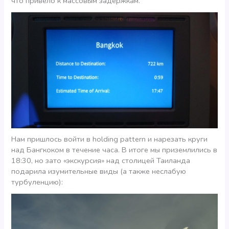
что привело к массовым задержкам.
Нам пришлось войти в holding pattern и нарезать круги
над Бангкоком в течение часа. В итоге мы приземлились в
18:30, но зато «экскурсия» над столицей Таиланда
подарила изумительные виды (а также неслабую
турбуленцию):