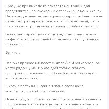
Сразу же при выходе из самолета меня уже ждал
представитель авиакомпании с табличкой с моим именем.
Он проводил меня до иммиграции (аэропорт Бангкока —
гигантских размеров, и хайк вышел порядочным), после
чего вновь встретил меня и провел к стойке лимузинов.
Буквально через 1 минуту он представил меня моему
шоферу, который должен был довезти меня до пункта
назначения.
Summary
Это был прекрасный полет с Oman Air. Имея свободное
место рядом, у меня было достаточно личного
пространства, а кровать на Dreamliner в любом случае
выше всяких похвал.
Я могу сказать лишь самые теплые слова как о
кейтеринге, так и об обслуживании.
Немного выделялось из ансамбля впечатлений наземное
обслуживание в Маскате, но зато по прилете в Бангкок