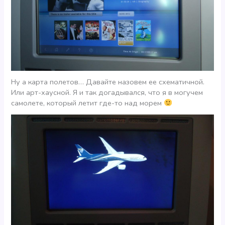
Ну а карта полетов… Давайте назовем ее схематичной.
Или арт-хаусной. Я и так догадывался, что я в могучем
самолете, который летит где-то над морем