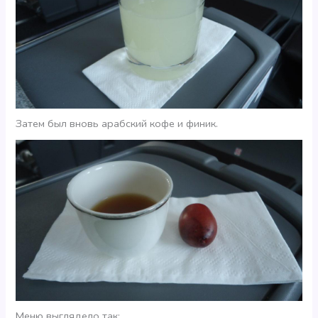
Затем был вновь арабский кофе и финик.
Меню выглядело так: