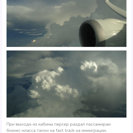
При выходе из кабины персер раздал пассажирам
бизнес-класса талон на fast track на иммиграции.