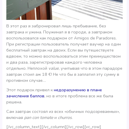
В этот раз я забронировал лишь пребывание, без
завтрака и ужина. Поужинал я в городе, а завтраком
воспользовался как подарком от Amigos de Paradores.
При регистрации пользователь получает ваучер на один
бесплатный завтрак на двоих. Если вы путешествуете
вдвоем, то можно воспользоваться этим преимуществом
и два раза, зарегистрировав каждого человека
отдельно. Неплохой
value
, учитывая что в этом парадоре
завтрак стоил аж 18 €! Не что бы я заплатил эту сумму в
противном случае…
Этот подарок привел к
недоразумению в плане
зачисления баллов
, но в итоге проблема все же была
решена.
Сам завтрак состоял из всех «обычных подозреваемых»,
включая
pan con tomate
и
churros
.
[/vc_column_text][/vc_column][/vc_row][vc_row]