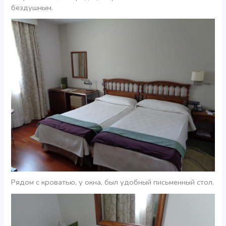
бездушным.
Рядом с кроватью, у окна, был удобный письменный стол.