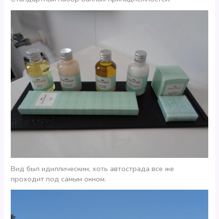
Вид был идиллическим, хоть автострада все же
проходит под самым окном.