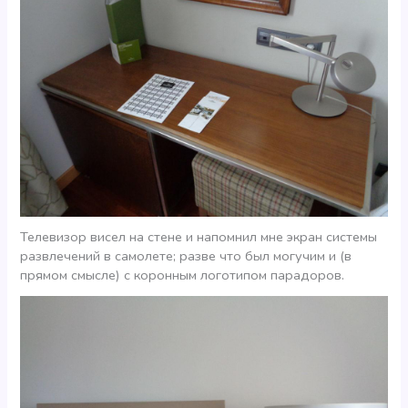
Телевизор висел на стене и напомнил мне экран системы
развлечений в самолете; разве что был могучим и (в
прямом смысле) c коронным логотипом парадоров.