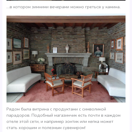
…в котором зимними вечерами можно греться у камина.
Рядом была витрина с продуктами с символикой
парадоров. Подобный магазинчик есть почти в каждом
отеле этой сети, и например зонтик или кепка может
стать хорошим и полезным сувениром!