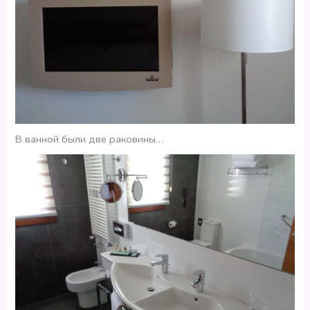
В ванной были две раковины…