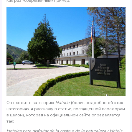
как раз «современный» пример.
Он входит в категорию
Naturia
(более подробно об этих
категориях я расскажу в статье, посвященной парадорам
в целом), которая на официальном сайте определяется
так:
Hoteles para disfrutar de la costa o de la naturaleza / Hotels