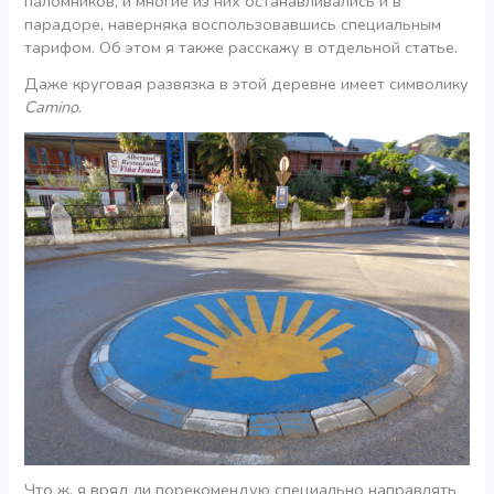
паломников, и многие из них останавливались и в
парадоре, наверняка воспользовавшись специальным
тарифом. Об этом я также расскажу в отдельной статье.
Даже круговая развязка в этой деревне имеет символику
Camino
.
Что ж, я вряд ли порекомендую специально направлять