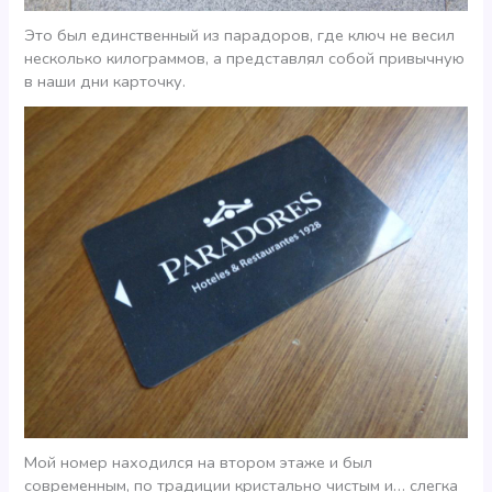
Это был единственный из парадоров, где ключ не весил
несколько килограммов, а представлял собой привычную
в наши дни карточку.
Мой номер находился на втором этаже и был
современным, по традиции кристально чистым и… слегка