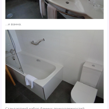
…и ванна.
Стандартный набор банных принадлежностей: