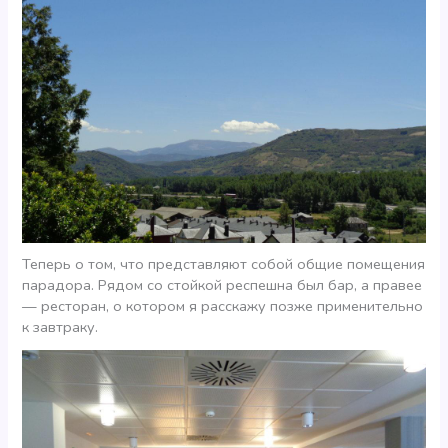
Теперь о том, что представляют собой общие помещения
парадора. Рядом со стойкой респешна был бар, а правее
— ресторан, о котором я расскажу позже применительно
к завтраку.