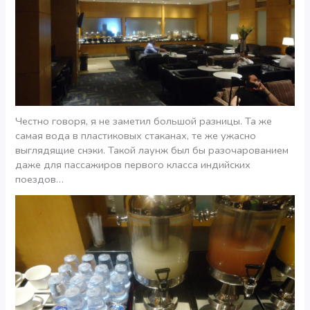
Честно говоря, я не заметил большой разницы. Та же
самая вода в пластиковых стаканах, те же ужасно
выглядящие снэки. Такой лаунж был бы разочарованием
даже для пассажиров первого класса индийских
поездов…