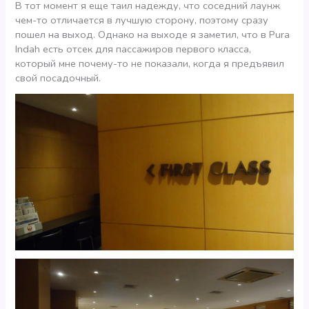
В тот момент я еще таил надежду, что соседний лаунж
чем-то отличается в лучшую сторону, поэтому сразу
пошел на выход. Однако на выходе я заметил, что в Pura
Indah есть отсек для пассажиров первого класса,
который мне почему-то не показали, когда я предъявил
свой посадочный.