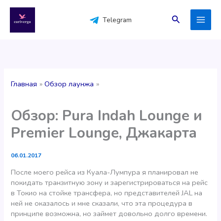
Перейти
к
Поиск
Telegram
содержимому
Главная
Обзор лаунжа
Обзор: Pura Indah Lounge и
Premier Lounge, Джакарта
06.01.2017
После моего рейса из Куала-Лумпура я планировал не
покидать транзитную зону и зарегистрироваться на рейс
в Токио на стойке трансфера, но представителей JAL на
ней не оказалось и мне сказали, что эта процедура в
принципе возможна, но займет довольно долго времени.