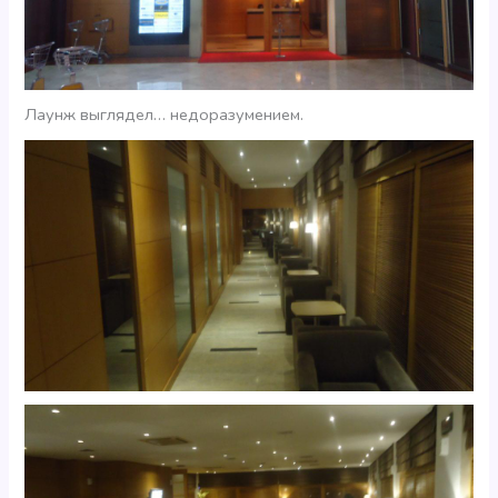
Лаунж выглядел… недоразумением.