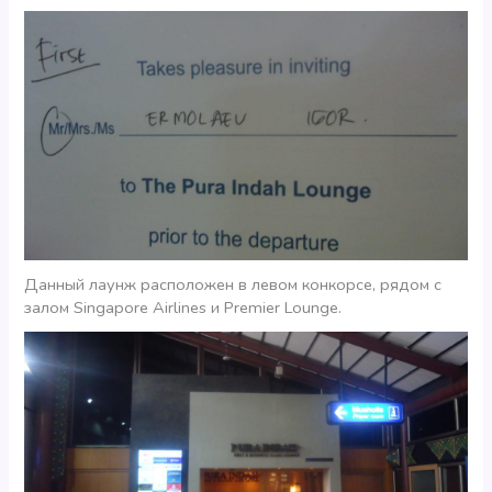
Данный лаунж расположен в левом конкорсе, рядом с
залом Singapore Airlines и Premier Lounge.