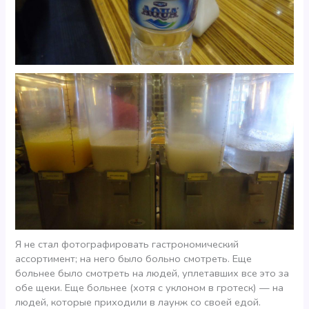
Я не стал фотографировать гастрономический
ассортимент; на него было больно смотреть. Еще
больнее было смотреть на людей, уплетавших все это за
обе щеки. Еще больнее (хотя с уклоном в гротеск) — на
людей, которые приходили в лаунж со своей едой.