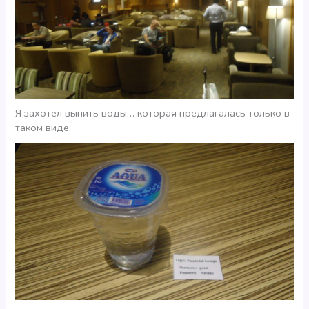
Я захотел выпить воды… которая предлагалась только в
таком виде: