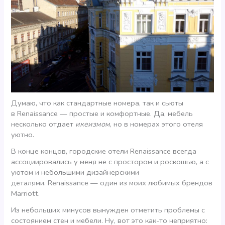
Думаю, что как стандартные номера, так и сьюты
в Renaissance — простые и комфортные. Да, мебель
несколько отдает
икеизмом
, но в номерах этого отеля
уютно.
В конце концов, городские отели Renaissance всегда
ассоциировались у меня не с простором и роскошью, а с
уютом и небольшими дизайнерскими
деталями. Renaissance — один из моих любимых брендов
Marriott.
Из небольших минусов вынужден отметить проблемы с
состоянием стен и мебели. Ну, вот это как-то неприятно: