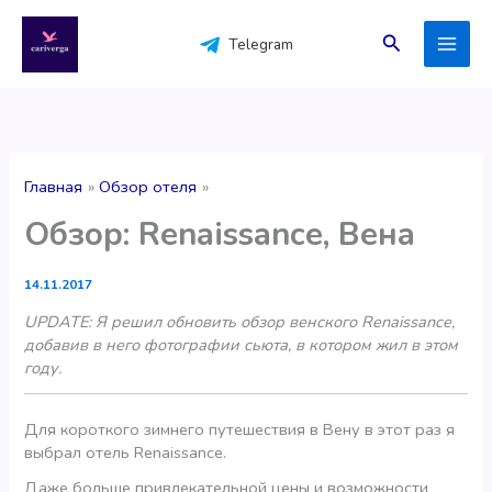
Перейти
к
Поиск
Telegram
содержимому
Главная
Обзор отеля
Обзор: Renaissance, Вена
14.11.2017
UPDATE: Я решил обновить обзор венского Renaissance,
добавив в него фотографии сьюта, в котором жил в этом
году.
Для короткого зимнего путешествия в Вену в этот раз я
выбрал отель Renaissance.
Даже больше привлекательной цены и возможности