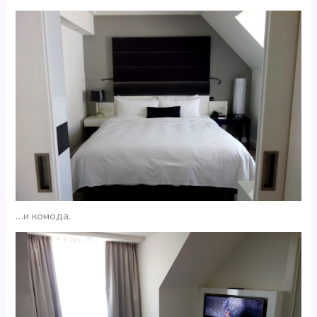
…и комода.