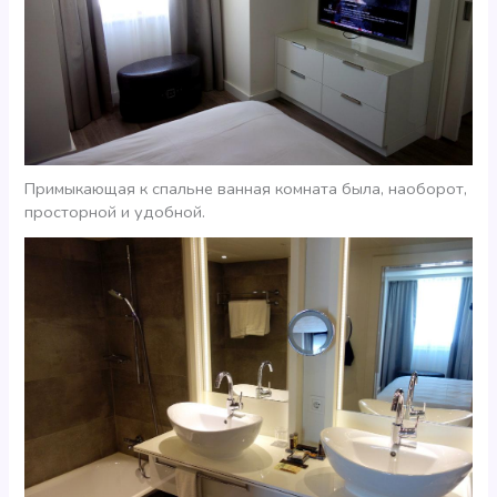
Примыкающая к спальне ванная комната была, наоборот,
просторной и удобной.