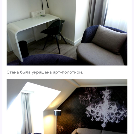
Стена была украшена арт-полотном.