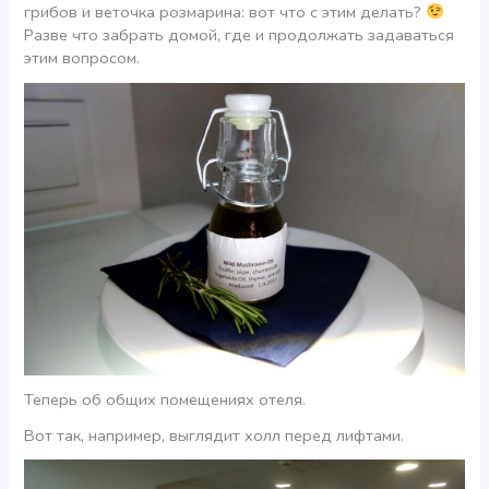
грибов и веточка розмарина: вот что с этим делать?
Разве что забрать домой, где и продолжать задаваться
этим вопросом.
Теперь об общих помещениях отеля.
Вот так, например, выглядит холл перед лифтами.