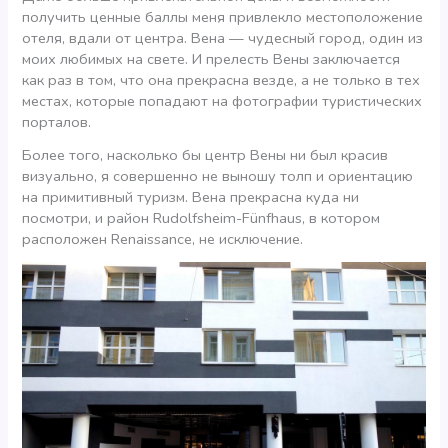
получить ценные баллы меня привлекло местоположение
отеля, вдали от центра. Вена — чудесный город, один из
моих любимых на свете. И прелесть Вены заключается
как раз в том, что она прекрасна везде, а не только в тех
местах, которые попадают на фотографии туристических
порталов.
Более того, насколько бы центр Вены ни был красив
визуально, я совершенно не выношу толп и ориентацию
на примитивный туризм. Вена прекрасна куда ни
посмотри, и район Rudolfsheim-Fünfhaus, в котором
расположен Renaissance, не исключение.