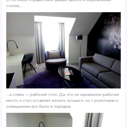
столик…
…а слева — рабочий стол. Да, это не идеальное рабочее
место, и стул оставлял желать лучшего, но с розетками и
освещением все было в порядке.