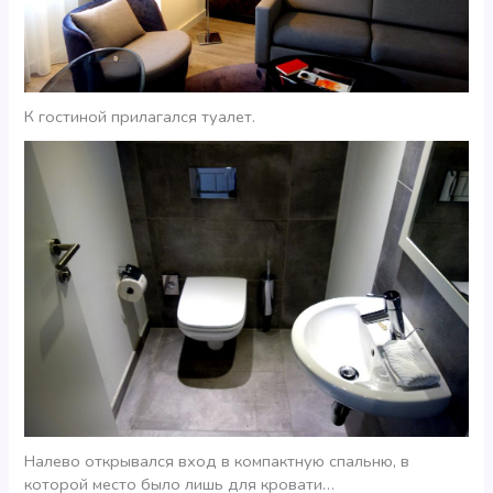
К гостиной прилагался туалет.
Налево открывался вход в компактную спальню, в
которой место было лишь для кровати…