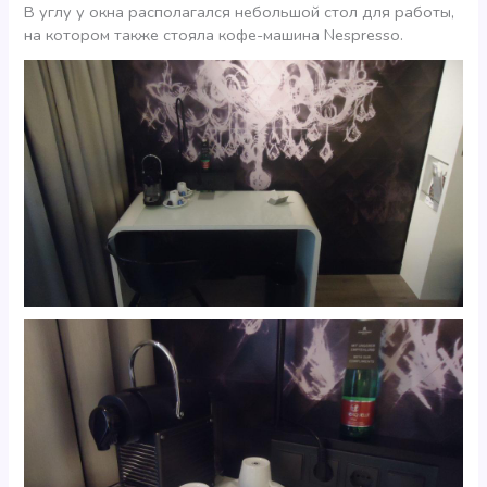
В углу у окна располагался небольшой стол для работы,
на котором также стояла кофе-машина Nespresso.