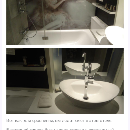
Вот как, для сравнения, выглядит сьют в этом отеле.
В гостиной справа были диван, кресло и журнальный