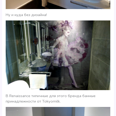
Ну и куда без дизайна!
В Renaissance типичные для этого бренда банные
принадлежности от Tokyomilk.