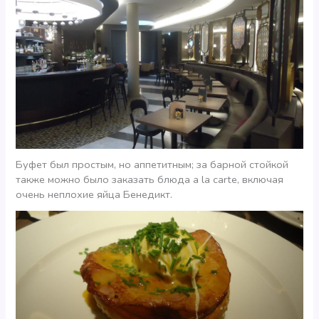
Буфет был простым, но аппетитным; за барной стойкой
также можно было заказать блюда a la carte, включая
очень неплохие яйца Бенедикт.