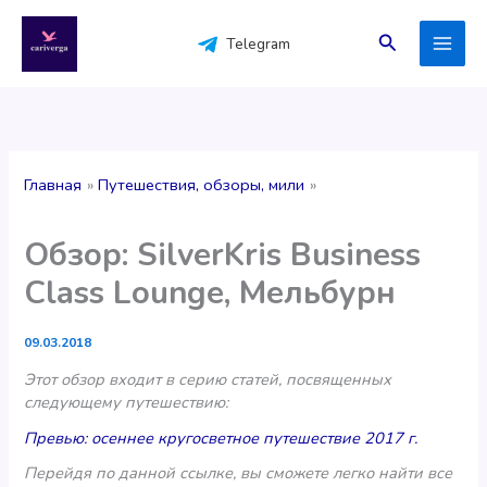
Перейти
к
Поиск
Telegram
содержимому
Главная
Путешествия, обзоры, мили
Обзор: SilverKris Business
Class Lounge, Мельбурн
09.03.2018
Этот обзор входит в серию статей, посвященных
следующему путешествию:
Превью: осеннее кругосветное путешествие 2017 г.
Перейдя по данной ссылке, вы сможете легко найти все