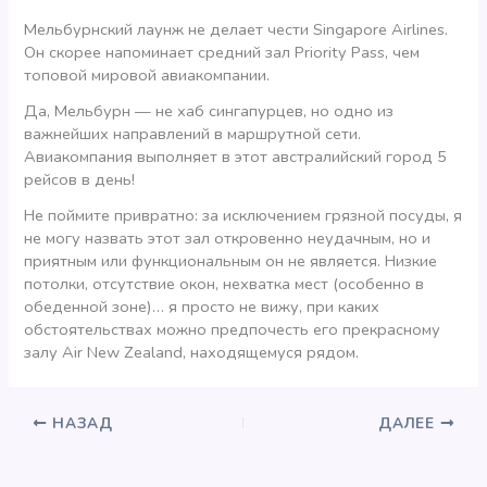
Мельбурнский лаунж не делает чести Singapore Airlines.
Он скорее напоминает средний зал Priority Pass, чем
топовой мировой авиакомпании.
Да, Мельбурн — не хаб сингапурцев, но одно из
важнейших направлений в маршрутной сети.
Авиакомпания выполняет в этот австралийский город 5
рейсов в день!
Не поймите привратно: за исключением грязной посуды, я
не могу назвать этот зал откровенно неудачным, но и
приятным или функциональным он не является. Низкие
потолки, отсутствие окон, нехватка мест (особенно в
обеденной зоне)… я просто не вижу, при каких
обстоятельствах можно предпочесть его прекрасному
залу Air New Zealand, находящемуся рядом.
НАЗАД
ДАЛЕЕ