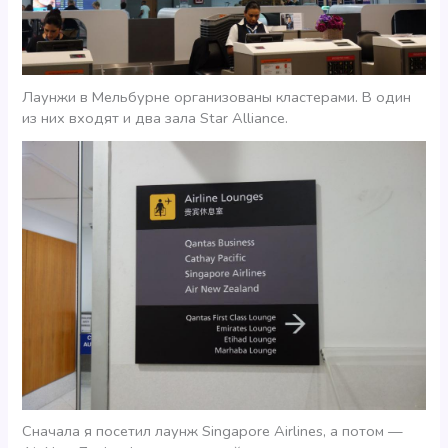
Лаунжи в Мельбурне организованы кластерами. В один
из них входят и два зала Star Alliance.
Сначала я посетил лаунж Singapore Airlines, а потом —