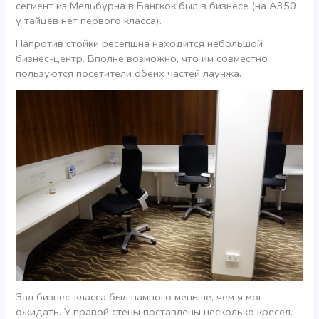
сегмент из Мельбурна в Бангкок был в бизнесе (на А350
у тайцев нет первого класса).
Напротив стойки ресепшна находится небольшой
бизнес-центр. Вполне возможно, что им совместно
пользуются посетители обеих частей лаунжа.
Зал бизнес-класса был намного меньше, чем я мог
ожидать. У правой стены поставлены несколько кресел.