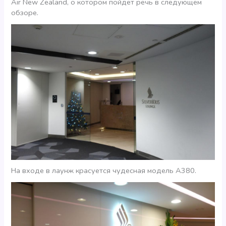
Air New Zealand, о котором пойдет речь в следующем
обзоре.
На входе в лаунж красуется чудесная модель А380.