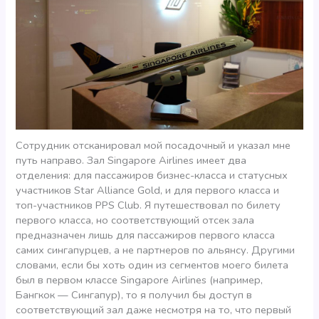
Сотрудник отсканировал мой посадочный и указал мне
путь направо. Зал Singapore Airlines имеет два
отделения: для пассажиров бизнес-класса и статусных
участников Star Alliance Gold, и для первого класса и
топ-участников PPS Club. Я путешествовал по билету
первого класса, но соответствующий отсек зала
предназначен лишь для пассажиров первого класса
самих сингапурцев, а не партнеров по альянсу. Другими
словами, если бы хоть один из сегментов моего билета
был в первом классе Singapore Airlines (например,
Бангкок — Сингапур), то я получил бы доступ в
соответствующий зал даже несмотря на то, что первый