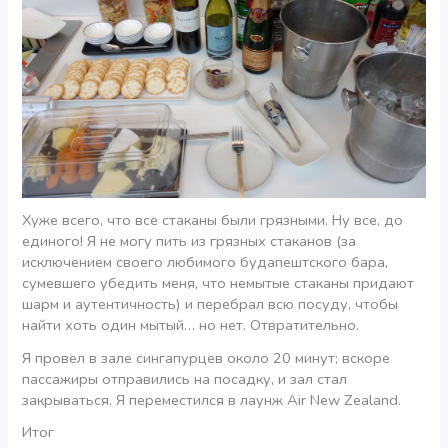
Хуже всего, что все стаканы были грязными. Ну все, до
единого! Я не могу пить из грязных стаканов (за
исключением своего любимого будапештского бара,
сумевшего убедить меня, что немытые стаканы придают
шарм и аутентичность) и перебрал всю посуду, чтобы
найти хоть один мытый… но нет. Отвратительно.
Я провел в зале сингапурцев около 20 минут; вскоре
пассажиры отправились на посадку, и зал стал
закрываться. Я переместился в лаунж Air New Zealand.
Итог