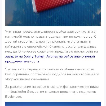
Учитывая продолжительность рейса, завтрак (хоть и с
натяжкой) можно назвать адекватным по количеству. С
другой стороны, нельзя не признать, что стандарты
кейтеринга в европейском бизнес-классе упали дальше
некуда. В качестве сравнения предлагаю посмотреть на
завтрак на борту Turkish Airlines на рейсе аналогичной
продолжительности
.
Что касается сервиса, то сказать особенно нечего: он
был ограничен постановкой подноса на мой столик и его
уборкой перед снижением.
За развлечение на рейсе отвечали фантастические виды
— Neusiedler See, затем снежные вершины, а под конец
Bodensee.