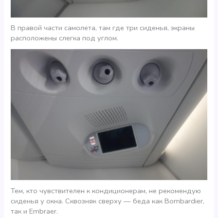
В правой части самолета, там где три сиденья, экраны
расположены слегка под углом.
Тем, кто чувствителен к кондиционерам, не рекомендую
сиденья у окна. Сквозняк сверху — беда как Bombardier,
так и Embraer.