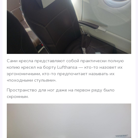
Сами кресла представляют собой практически полную
копию кресел на борту Lufthansa — кто-то назовет их
эргономичными, кто-то предпочитает называть их
«походными стульями».
Пространство для ног даже на первом ряду было
скромным.