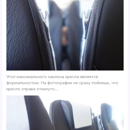
Угол максимального наклона кресла является
формальностью. На фотографии не сразу поймешь, что
кресло справа откинуто…