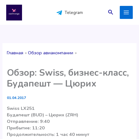
Перейти
к
Поиск
Telegram
содержимому
Главная
Обзор авиакомпании
Обзор: Swiss, бизнес-класс,
Будапешт — Цюрих
01.04.2017
Swiss LX251
Будапешт (BUD) – Цюрих (ZRH)
Отправление: 9:40
Прибытие: 11:20
Продолжительность: 1 час 40 минут