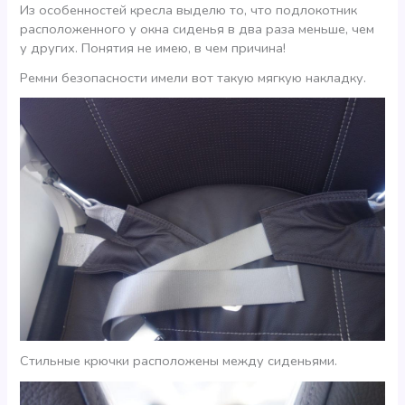
Из особенностей кресла выделю то, что подлокотник
расположенного у окна сиденья в два раза меньше, чем
у других. Понятия не имею, в чем причина!
Ремни безопасности имели вот такую мягкую накладку.
Стильные крючки расположены между сиденьями.