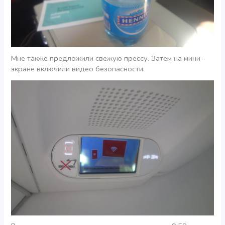
Мне также предложили свежую прессу. Затем на мини-
экране включили видео безопасности.