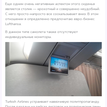
Еще одним очень негативным аспектом этого сиденья
является столик — крохотный и совершенно неудобный.
С него просто-напросто все соскальзывает вниз. В этом
отношении я определенно предпочитаю евро-бизнес
Lufthansa.
В данном типе самолета также отсутствуют
индивидуальные мониторы.
Turkish Airlines устраивает навязчивую политпропаганду.
После раздачи на рейсах листовок на политические темы