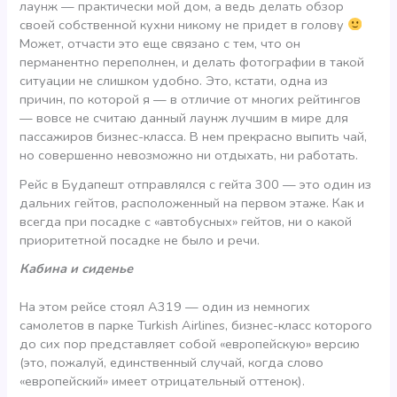
лаунж — практически мой дом, а ведь делать обзор
своей собственной кухни никому не придет в голову
Может, отчасти это еще связано с тем, что он
перманентно переполнен, и делать фотографии в такой
ситуации не слишком удобно. Это, кстати, одна из
причин, по которой я — в отличие от многих рейтингов
— вовсе не считаю данный лаунж лучшим в мире для
пассажиров бизнес-класса. В нем прекрасно выпить чай,
но совершенно невозможно ни отдыхать, ни работать.
Рейс в Будапешт отправлялся с гейта 300 — это один из
дальних гейтов, расположенный на первом этаже. Как и
всегда при посадке с «автобусных» гейтов, ни о какой
приоритетной посадке не было и речи.
Кабина и сиденье
На этом рейсе стоял A319 — один из немногих
самолетов в парке Turkish Airlines, бизнес-класс которого
до сих пор представляет собой «европейскую» версию
(это, пожалуй, единственный случай, когда слово
«европейский» имеет отрицательный оттенок).