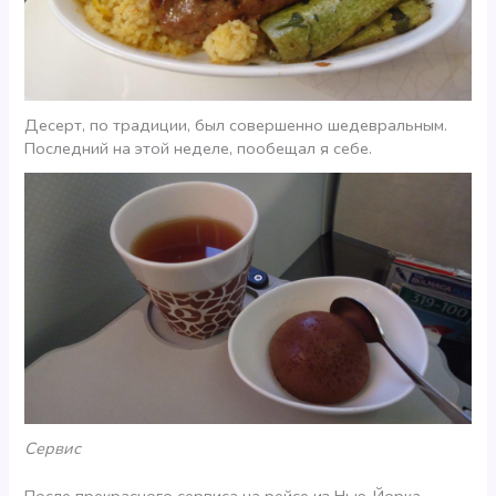
Десерт, по традиции, был совершенно шедевральным.
Последний на этой неделе, пообещал я себе.
Сервис
После прекрасного сервиса на рейсе из Нью-Йорка,