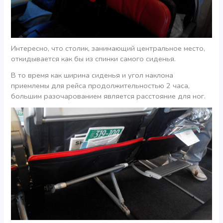
Интересно, что столик, занимающий центральное место,
откидывается как бы из спинки самого сиденья.
В то время как ширина сиденья и угол наклона
приемлемы для рейса продолжительностью 2 часа,
большим разочарованием является расстояние для ног.