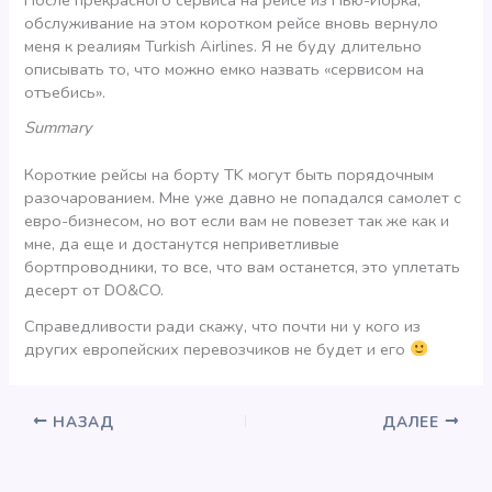
обслуживание на этом коротком рейсе вновь вернуло
меня к реалиям Turkish Airlines. Я не буду длительно
описывать то, что можно емко назвать «сервисом на
отъебись».
Summary
Короткие рейсы на борту TK могут быть порядочным
разочарованием. Мне уже давно не попадался самолет с
евро-бизнесом, но вот если вам не повезет так же как и
мне, да еще и достанутся неприветливые
бортпроводники, то все, что вам останется, это уплетать
десерт от DO&CO.
Справедливости ради скажу, что почти ни у кого из
других европейских перевозчиков не будет и его
НАЗАД
ДАЛЕЕ