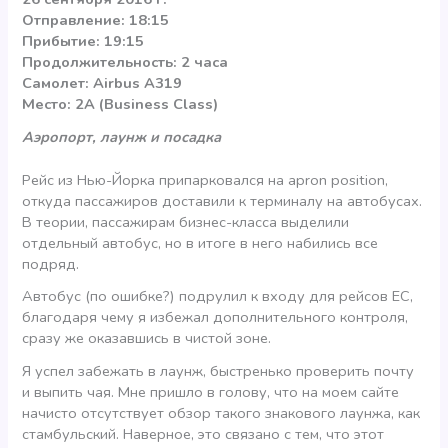
Отправление: 18:15
Прибытие: 19:15
Продолжительность: 2 часа
Самолет: Airbus A319
Место: 2A (Business Class)
Аэропорт, лаунж и посадка
Рейс из Нью-Йорка припарковался на apron position,
откуда пассажиров доставили к терминалу на автобусах.
В теории, пассажирам бизнес-класса выделили
отдельный автобус, но в итоге в него набились все
подряд.
Автобус (по ошибке?) подрулил к входу для рейсов ЕС,
благодаря чему я избежал дополнительного контроля,
сразу же оказавшись в чистой зоне.
Я успел забежать в лаунж, быстренько проверить почту
и выпить чая. Мне пришло в голову, что на моем сайте
начисто отсутствует обзор такого знакового лаунжа, как
стамбульский. Наверное, это связано с тем, что этот