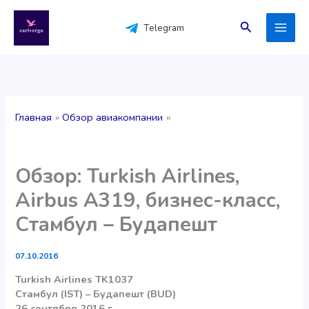
Перейти
к
Поиск
Telegram
содержимому
Главная
Обзор авиакомпании
Обзор: Turkish Airlines,
Airbus A319, бизнес-класс,
Стамбул – Будапешт
07.10.2016
Turkish Airlines TK1037
Стамбул (IST) – Будапешт (BUD)
26 сентября 2016 г.