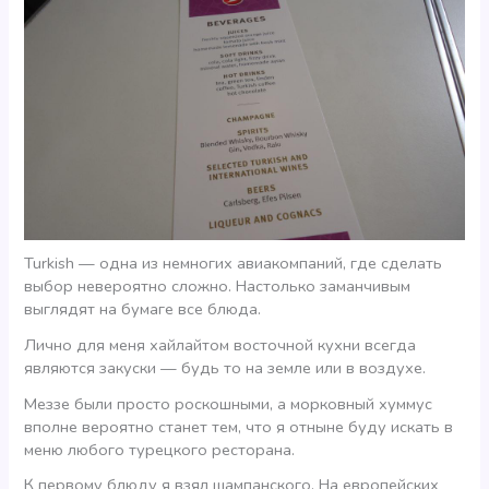
Turkish — одна из немногих авиакомпаний, где сделать
выбор невероятно сложно. Настолько заманчивым
выглядят на бумаге все блюда.
Лично для меня хайлайтом восточной кухни всегда
являются закуски — будь то на земле или в воздухе.
Меззе были просто роскошными, а морковный хуммус
вполне вероятно станет тем, что я отныне буду искать в
меню любого турецкого ресторана.
К первому блюду я взял шампанского. На европейских