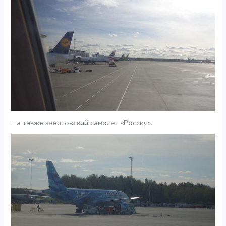
…а также зенитовский самолет «Россия».