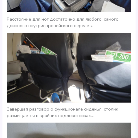
Расстояние для ног достаточно для любого, самого
длинного внутриевропейского перелета.
Завершая разговор о функционале сиденья, столик
размещается в крайних подлокотниках…