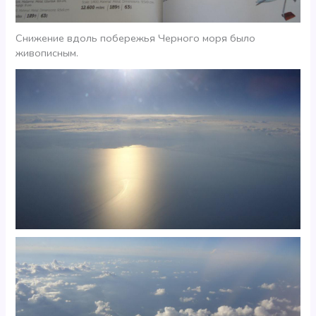
Снижение вдоль побережья Черного моря было
живописным.