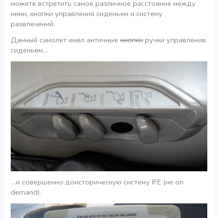
можете встретить самое различное расстояние между
ними, кнопки управления сиденьем и систему
развлечений.
Данный самолет имел античные
кнопки
ручки управления
сиденьем…
…и совершенно доисторическую систему IFE (не on
demand).