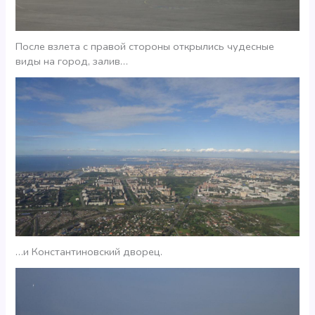
После взлета с правой стороны открылись чудесные
виды на город, залив…
…и Константиновский дворец.