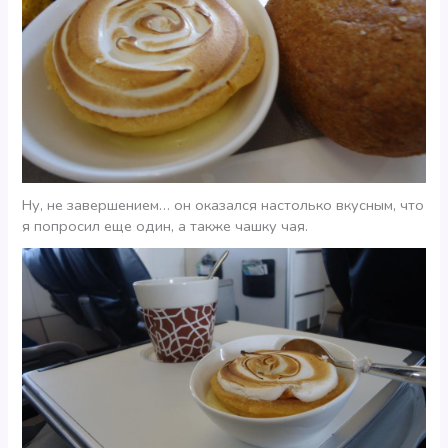
Ну, не завершением… он оказался настолько вкусным, что
я попросил еще один, а также чашку чая.