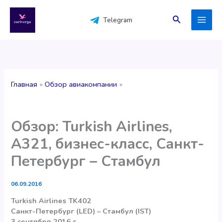
Перейти
к
Поиск
Telegram
содержимому
Главная
Обзор авиакомпании
Обзор: Turkish Airlines,
A321, бизнес-класс, Санкт-
Петербург – Стамбул
06.09.2016
Turkish Airlines TK402
Санкт-Петербург (LED) – Стамбул (IST)
3 сентября 2016 г.