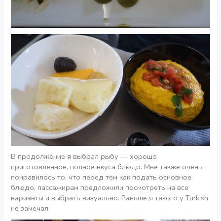
В продолжение я выбрал рыбу — хорошо
приготовленное, полное вкуса блюдо. Мне также очень
понравилось то, что перед тем как подать основное
блюдо, пассажирам предложили посмотреть на все
варианты и выбрать визуально. Раньше я такого у Turkish
не замечал.