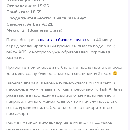
Отправление: 15:25
Прибытие: 18:55
Продолжительность: 3 часа 30 минут
Самолет: Airbus A321
Место: 2F (Business Class)
После быстрого
визита в бизнес-лаунж
я за 40 минут
перед запланированным временем вылета подошел к
гейту А05, у которого уже образовалась огромная
очередь.
Приоритетной очереди не было, но после моего вопроса
для меня сразу был организован специальный вход
Забегая вперед, в кабине бизнес-класса было всего 3
пассажира, но учитывая то, как агрессивно Turkish Airlines
раздавала в последние годы золотые карты налево и
направо, немного удивительно, что к началу посадки у
гейта, кроме меня, не было ни одного приоритетного
пассажира.
Рейс в Стамбул выполнялся на Airbus A321 — салон
бизнес-класса состоял из пяти рядов сидений типа