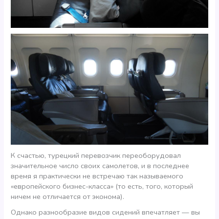
К счастью, турецкий перевозчик переоборудовал
значительное число своих самолетов, и в последнее
время я практически не встречаю так называемого
«европейского бизнес-класса» (то есть, того, который
ничем не отличается от эконома).
Однако разнообразие видов сидений впечатляет — вы