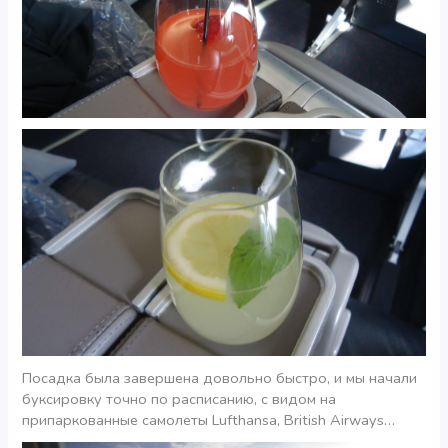
Посадка была завершена довольно быстро, и мы начали
буксировку точно по расписанию, с видом на
припаркованные самолеты Lufthansa, British Airways…