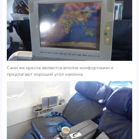
Сами же кресла являются вполне комфортными и
предлагают хороший угол наклона.