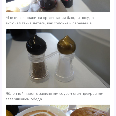
Мне очень нравится презентация блюд и посуда,
включая такие детали, как солонка и перечница.
Яблочный пирог с ванильным соусом стал прекрасным
завершением обеда.