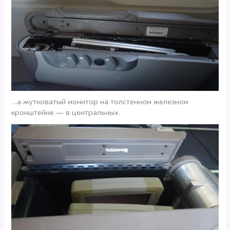
…а жутковатый монитор на толстенном железном
кронштейне — в центральных.