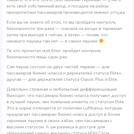
есть свой собственный вход, и посадка на рейсы
приоритетных пассажиров производится именно оттуда.
Если вы не знаете об этом, то вы пройдете контроль
безопасности три раза — сначала на входе в терминал,
затем при выходе к гейтам, а затем — поняв, что
никакого лаунжа там нет — в самом лаунже
Те, кто прочитал мой блог, пройдет контроль
безопасности лишь один раз.
Сам лаунж состоит из двух частей: первая — для
пассажиров бизнес-класса и держателей статуса Elite+,
другая — для держателей статуса Classic Plus и Elite.
Довольно странная и любопытная дифференциация.
Выходит, что пассажиры бизнес-класса получают доступ
в лучший лаунж, чем лояльные клиенты со статусом Elite.
Это в корне отличается от политики Lufthansa, которая
предлагает пассажирам бизнес-класса доступ в более
скромные лаунжи в своих хабах, чем пассажирам с
высоким статусом. А уж разница в доступе для
обладателей самого высокого статуса HON Circle