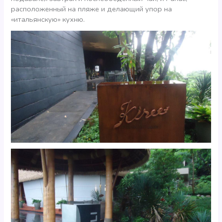
расположенный на пляже и делающий упор на
«итальянскую» кухню.