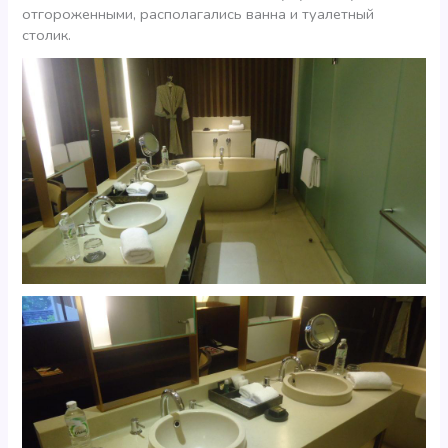
отгороженными, располагались ванна и туалетный
столик.