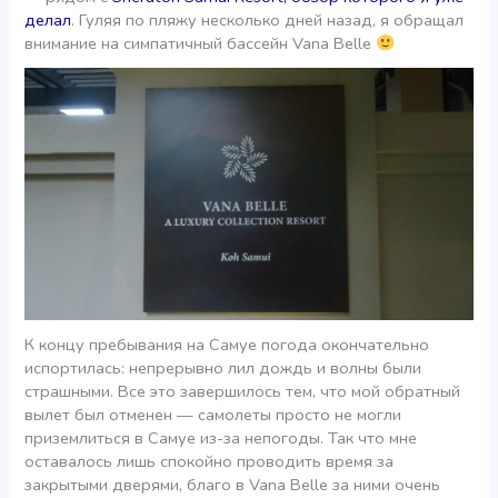
делал
. Гуляя по пляжу несколько дней назад, я обращал
внимание на симпатичный бассейн Vana Belle
К концу пребывания на Самуе погода окончательно
испортилась: непрерывно лил дождь и волны были
страшными. Все это завершилось тем, что мой обратный
вылет был отменен — самолеты просто не могли
приземлиться в Самуе из-за непогоды. Так что мне
оставалось лишь спокойно проводить время за
закрытыми дверями, благо в Vana Belle за ними очень