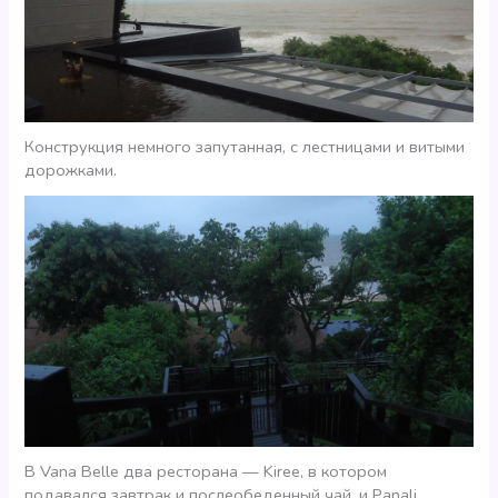
Конструкция немного запутанная, с лестницами и витыми
дорожками.
В Vana Belle два ресторана — Kiree, в котором
подавался завтрак и послеобеденный чай, и Panali,