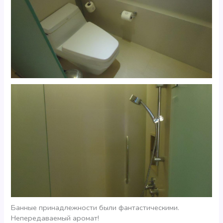
Банные принадлежности были фантастическими.
Непередаваемый аромат!