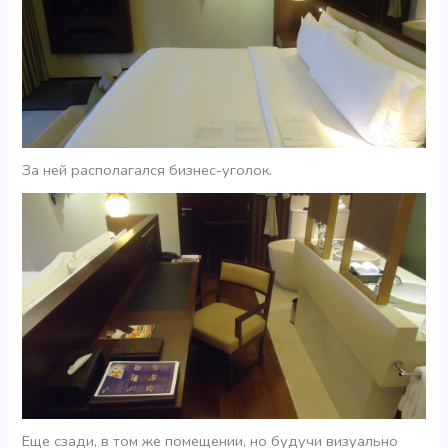
За ней располагался бизнес-уголок.
Еще сзади, в том же помещении, но будучи визуально