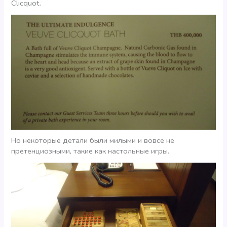
Clicquot.
Но некоторые детали были милыми и вовсе не
претенциозными, такие как настольные игры.