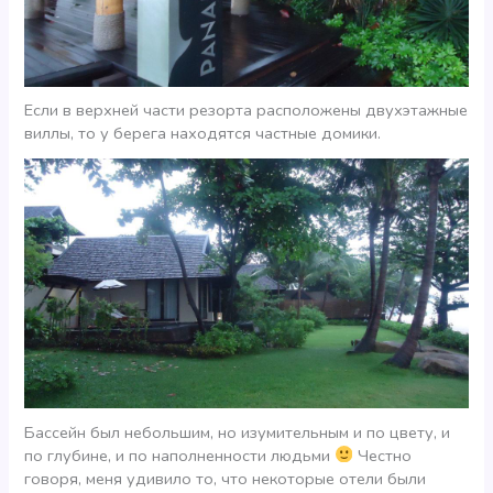
Если в верхней части резорта расположены двухэтажные
виллы, то у берега находятся частные домики.
Бассейн был небольшим, но изумительным и по цвету, и
по глубине, и по наполненности людьми
Честно
говоря, меня удивило то, что некоторые отели были