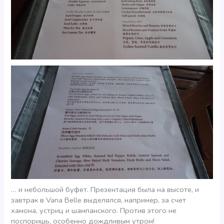
… и небольшой буфет. Презентация была на высоте, и
завтрак в Vana Belle выделялся, например, за счет
хамона, устриц и шампанского. Против этого не
поспоришь, особенно дождливым утром!