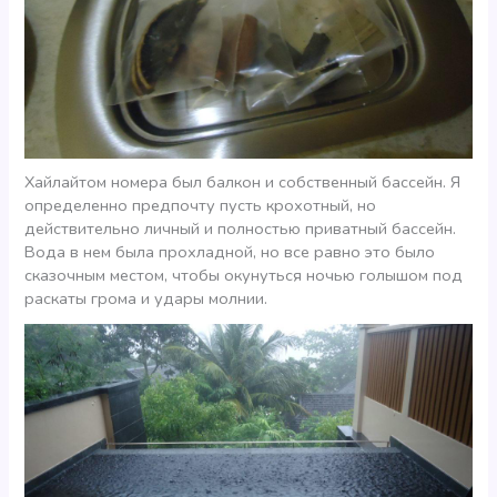
Хайлайтом номера был балкон и собственный бассейн. Я
определенно предпочту пусть крохотный, но
действительно личный и полностью приватный бассейн.
Вода в нем была прохладной, но все равно это было
сказочным местом, чтобы окунуться ночью голышом под
раскаты грома и удары молнии.