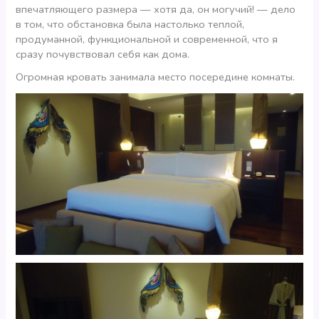
впечатляющего размера — хотя да, он могучий! — дело
в том, что обстановка была настолько теплой,
продуманной, функциональной и современной, что я
сразу почувствовал себя как дома.
Огромная кровать занимала место посередине комнаты.