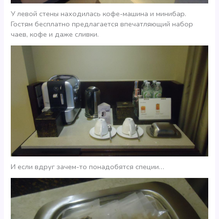
У левой стены находилась кофе-машина и минибар.
Гостям бесплатно предлагается впечатляющий набор
чаев, кофе и даже сливки.
И если вдруг зачем-то понадобятся специи…