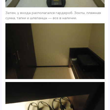
Затем, у входа располагался гардероб. Зонты, пляжная
сумка, тапки и шлепанцы — все в наличии.