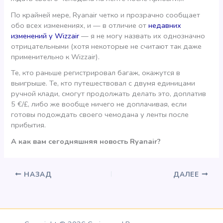
По крайней мере, Ryanair четко и прозрачно сообщает
обо всех изменениях, и — в отличие от
недавних
изменений у Wizzair
— я не могу назвать их однозначно
отрицательными (хотя некоторые не считают так даже
применительно к Wizzair).
Те, кто раньше регистрировал багаж, окажутся в
выигрыше. Те, кто путешествовал с двумя единицами
ручной клади, смогут продолжать делать это, доплатив
5 €/£, либо же вообще ничего не доплачивая, если
готовы подождать своего чемодана у ленты после
прибытия.
А как вам сегодняшняя новость Ryanair?
НАЗАД
ДАЛЕЕ