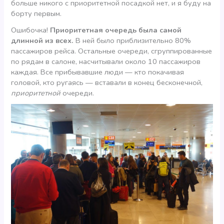
больше никого с приоритетной посадкой нет, и я буду на
борту первым.
Ошибочка!
Приоритетная очередь была самой
длинной из всех.
В ней было приблизительно 80%
пассажиров рейса. Остальные очереди, сгруппированные
по рядам в салоне, насчитывали около 10 пассажиров
каждая. Все прибывавшие люди — кто покачивая
головой, кто ругаясь — вставали в конец бесконечной,
приоритетной
очереди.