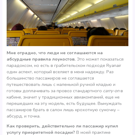
Мне отрадно, что люди не соглашаются на
абсурдные правила лоукостов.
Это может показаться
парадоксом, но есть в грабительском подходе Ryanair
один аспект, который вселяет в меня надежду. Раз
большинство пассажиров не соглашается
путешествовать лишь с маленькой ручной кладью и
готовы доплачивать за провоз стандартного
carry-on
в
кабине, значит у традиционных авиакомпаний, еще не
перешедших на эту модель, есть будущее. Вынуждать
пассажиров брать в салон лишь крохотную сумочку –
абсурд, и точка.
Как проверить, действительно ли пассажир купил
услугу приоритетной посадки?
В моей практике