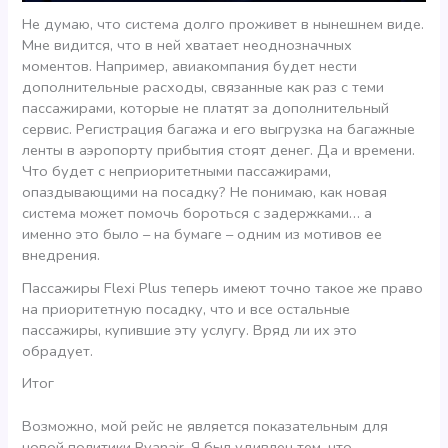
Не думаю, что система долго проживет в нынешнем виде.
Мне видится, что в ней хватает неоднозначных
моментов. Например, авиакомпания будет нести
дополнительные расходы, связанные как раз с теми
пассажирами, которые не платят за дополнительный
сервис. Регистрация багажа и его выгрузка на багажные
ленты в аэропорту прибытия стоят денег. Да и времени.
Что будет с неприоритетными пассажирами,
опаздывающими на посадку? Не понимаю, как новая
система может помочь бороться с задержками… а
именно это было – на бумаге – одним из мотивов ее
внедрения.
Паcсажиры Flexi Plus теперь имеют точно такое же право
на приоритетную посадку, что и все остальные
пассажиры, купившие эту услугу. Вряд ли их это
обрадует.
Итог
Возможно, мой рейс не является показательным для
новой политики Ryanair. Я был удивлен тем, что