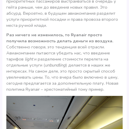
приоритетных пассажиров выстраиваться в очередь у
гейта раньше, чем до введения новых правил. Это
абсурд. Вероятно, в будущем авиакомпания разделит
услуги приоритетной посадки и права провоза второго
места ручной клади.
Раз ничего не изменилось, то Ryanair просто
получила возможность делать деньги из воздуха.
Собственно говоря, это тенденция всей отрасли.
Авиакомпании пытаются убедить нас, что введение
тарифов
light
и разделение стоимости перелета на
отдельные услуги (
unbundling
) делается в наших же
интересах. На самом деле, это просто скрытый способ
увеличивать цены. То, что вчера было включено в цену,
сегодня предлагается за дополнительную плату. Новая
политика Ryanair – хрестоматийный тому пример.