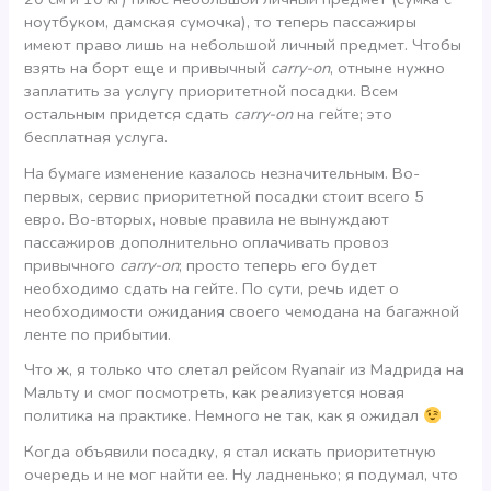
ноутбуком, дамская сумочка), то теперь пассажиры
имеют право лишь на небольшой личный предмет. Чтобы
взять на борт еще и привычный
carry-on
, отныне нужно
заплатить за услугу приоритетной посадки. Всем
остальным придется сдать
carry-on
на гейте; это
бесплатная услуга.
На бумаге изменение казалось незначительным. Во-
первых, сервис приоритетной посадки стоит всего 5
евро. Во-вторых, новые правила не вынуждают
пассажиров дополнительно оплачивать провоз
привычного
carry-on
; просто теперь его будет
необходимо сдать на гейте. По сути, речь идет о
необходимости ожидания своего чемодана на багажной
ленте по прибытии.
Что ж, я только что слетал рейсом Ryanair из Мадрида на
Мальту и смог посмотреть, как реализуется новая
политика на практике. Немного не так, как я ожидал
Когда объявили посадку, я стал искать приоритетную
очередь и не мог найти ее. Ну ладненько; я подумал, что