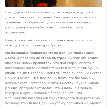
Сотрудники гейта забирали у пассажиров, ждущих в
других «хвостах», чемоданы. Учитывая, насколько мало
людей не приобрело услуги приоритетной посадки,
регистрация багажа была выполнена быстро и
эффективно.
Итак, вот – в разбросанном порядке — мои мысли по
поводу новой процедуры Ryanair.
На багажных полках не стало больше свободного
места, а посадка не стала быстрее.
Ryanair объясняла
введение новых правил тем, что при старой политике
пассажирам часто не хватает места в салоне для ручной
клади, а вылеты задерживаются. Стало ли больше места?
На моем рейсе – нет, поскольку почти все пассажиры,
которые путешествовали с двумя местами ручной клади
раньше, продолжают делать это и дальше. Стала ли
быстрее и организованнее посадка? Нет. Если
большинство пассажиров будут покупать приоритетную
посадку, это сделает данную услугу пародией и вынудит