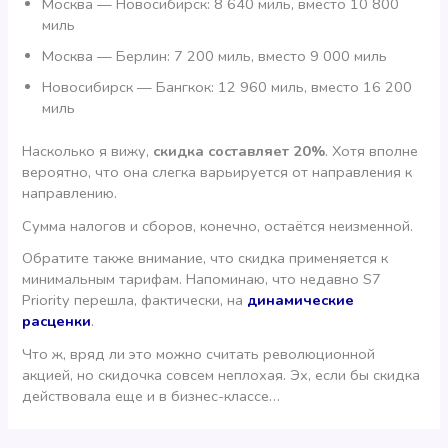
Москва — Новосибирск: 8 640 миль, вместо 10 800
миль
Москва — Берлин: 7 200 миль, вместо 9 000 миль
Новосибирск — Бангкок: 12 960 миль, вместо 16 200
миль
Насколько я вижу,
скидка составляет 20%
. Хотя вполне
вероятно, что она слегка варьируется от направления к
направлению.
Сумма налогов и сборов, конечно, остаётся неизменной.
Обратите также внимание, что скидка применяется к
минимальным тарифам. Напоминаю, что недавно S7
Priority перешла, фактически, на
динамические
расценки
.
Что ж, вряд ли это можно считать революционной
акцией, но скидочка совсем неплохая. Эх, если бы скидка
действовала еще и в бизнес-классе…