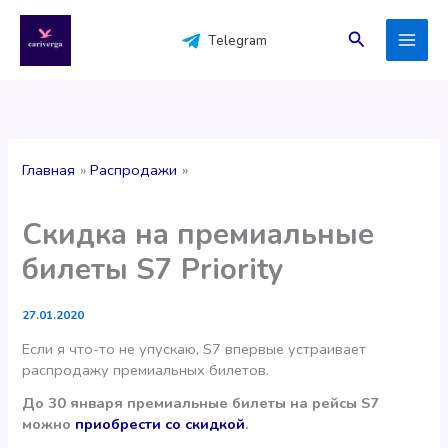
Перейти
к
Поиск
Telegram
содержимому
Главная
Распродажи
Скидка на премиальные
билеты S7 Priority
27.01.2020
Если я что-то не упускаю, S7 впервые устраивает
распродажу премиальных билетов.
До 30 января премиальные билеты на рейсы S7
можно
приобрести со скидкой
.