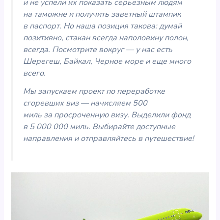
и не успели их показать серьезным людям
на таможне и получить заветный штампик
в паспорт. Но наша позиция такова: думай
позитивно, стакан всегда наполовину полон,
всегда. Посмотрите вокруг — у нас есть
Шерегеш, Байкал, Черное море и еще много
всего.
Мы запускаем проект по переработке
сгоревших виз — начисляем 500
миль за просроченную визу. Выделили фонд
в 5 000 000 миль. Выбирайте доступные
направления и отправляйтесь в путешествие!