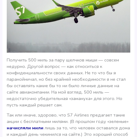
Получить 500 миль за пару щелчков мыши — совсем
недурно. Другой вопрос — как относиться к
конфиденциальности своих данных. Не то что бы я
паранойничал, но без крайней необходимости я не стал
бы оставлять какие бы то ни было личные данные на
сайте авиакомпании. На мой взгляд, 500 миль —
недостаточно убедительная «замануха» для этого. Но
пусть каждый решает сам.
Так или иначе, здорово, что S7 Airlines предагает такие
акции с бесплатными милями. (В прошлом году «зеленые»
начисляли мили
лишь за то, что человек оставался дома
и каждый день чекинился на сайте.) Это хороший способ