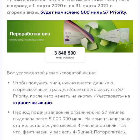
в период c 1 марта 2020 г. по 31 марта 2021 г.
сгорели визы,
будет начислено 500 миль S7 Priority
.
Вот условия этой незамысловатой акции:
Чтобы получить мили, нужно внести данные о
сгоревшей визе в раздел
Визы
своего аккаунта S7
Priority, после чего нажать на кнопку «
Участвовать
» на
страничке акции
.
Период подачи заявок не ограничен, но S7 Airlines
выделила всего 5 000 000 миль. На момент написания
статьи, осталось уже меньше 4 миллионов миль. Так
что, фактически, у вас есть 4-5 дней. Поторопитесь.