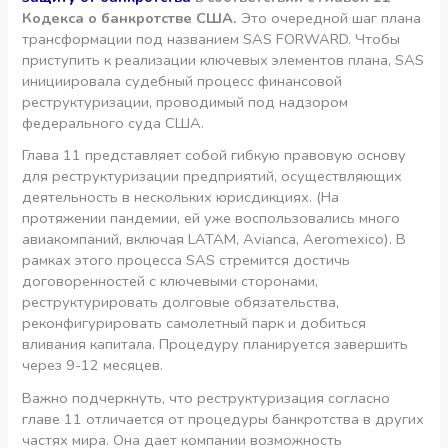
Кодекса о банкротстве США.
Это очередной шаг плана
трансформации под названием SAS FORWARD. Чтобы
приступить к реализации ключевых элементов плана, SAS
инициировала судебный процесс финансовой
реструктуризации, проводимый под надзором
федерального суда США.
Глава 11 представляет собой гибкую правовую основу
для реструктуризации предприятий, осуществляющих
деятельность в нескольких юрисдикциях. (На
протяжении пандемии, ей уже воспользовались много
авиакомпаний, включая LATAM, Avianca, Aeromexico). В
рамках этого процесса SAS стремится достичь
договоренностей с ключевыми сторонами,
реструктурировать долговые обязательства,
реконфигурировать самолетный парк и добиться
вливания капитала. Процедуру планируется завершить
через 9-12 месяцев.
Важно подчеркнуть, что реструктуризация согласно
главе 11 отличается от процедуры банкротства в других
частях мира. Она дает компании возможность