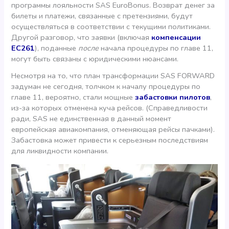
программы лояльности SAS EuroBonus. Возврат денег за
билеты и платежи, связанные с претензиями, будут
осуществляться в соответствии с текущими политиками.
Другой разговор, что заявки (включая
компенсации
ЕС261
), поданные
после
начала процедуры по главе 11,
могут быть связаны с юридическими нюансами.
Несмотря на то, что план трансформации SAS FORWARD
задуман не сегодня, толчком к началу процедуры по
главе 11, вероятно, стали мощные
забастовки пилотов
,
из-за которых отменена куча рейсов. (Справедливости
ради, SAS не единственная в данный момент
европейская авиакомпания, отменяющая рейсы пачками).
Забастовка может привеcти к серьезным последствиям
для ликвидности компании.