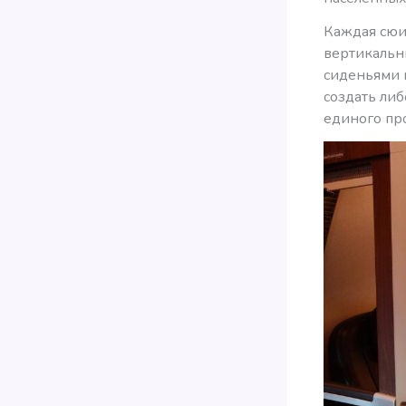
Каждая сюи
вертикальн
сиденьями 
создать ли
единого про