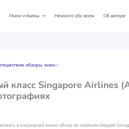
Мили и баллы
Немного обо всем
Об авторе
утешествия, обзоры, мили
й класс Singapore Airlines (
отографиях
ловать в очередной мини-обзор по горячим следам! Сего