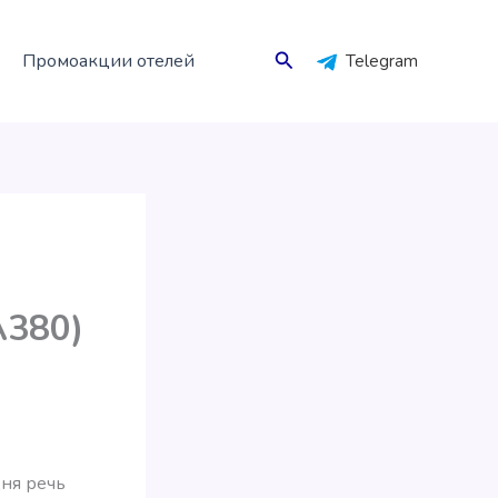
Поиск
Промоакции отелей
Telegram
A380)
дня речь