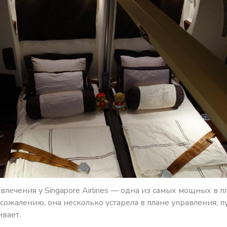
влечения у Singapore Airlines — одна из самых мощных в п
 сожалению, она несколько устарела в плане управления; п
вает.