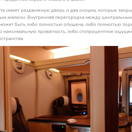
та имеет раздвижную дверь и два окошка, которые закр
ым жалюзи. Внутренняя перегородка между центральны
может быть либо полностью опущена, либо полностью подн
бо максимальную приватность, либо стопроцентное ощуще
странства.