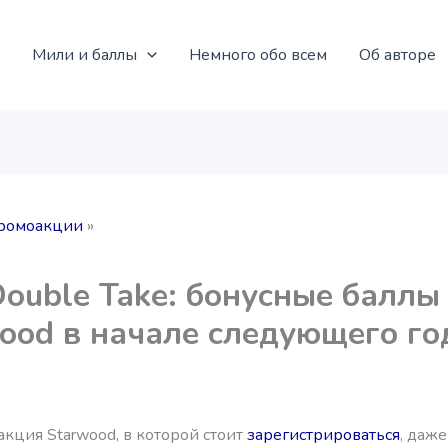
Мили и баллы
Немного обо всем
Об авторе
ромоакции
ouble Take: бонусные баллы
ood в начале следующего го
кция Starwood, в которой стоит
зарегистрироваться
, даже