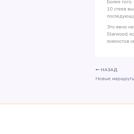
Более того,
10 стеев вы
последующу
Это явно не
Starwood, е
лоялистов с
НАЗАД