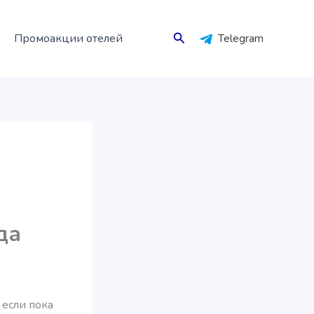
Поиск
Промоакции отелей
Telegram
да
 если пока