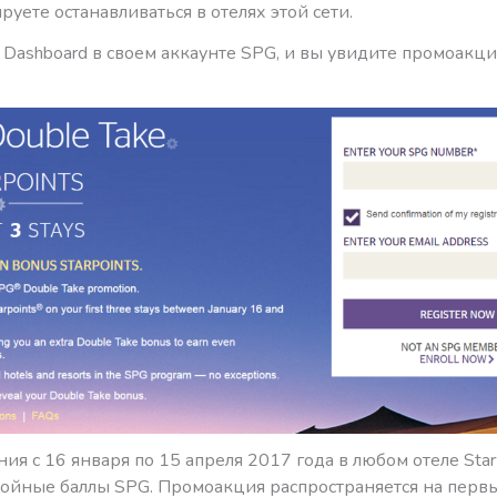
руете останавливаться в отелях этой сети.
в Dashboard в своем аккаунте SPG, и вы увидите промоакц
ия с 16 января по 15 апреля 2017 года в любом отеле Sta
войные баллы SPG. Промоакция распространяется на перв