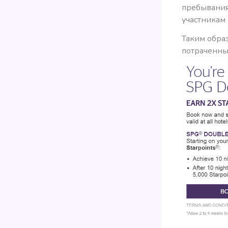
пребывания.
участникам 
Таким образ
потраченный