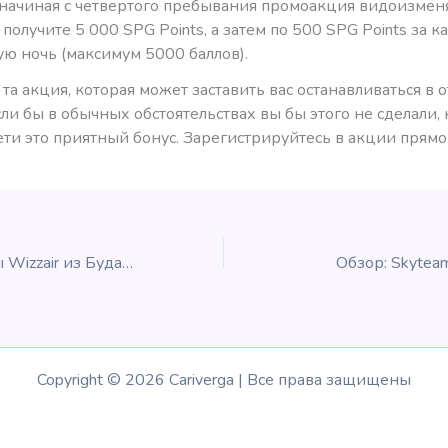
 начиная с четвертого пребывания промоакция видоизменя
 получите 5 000 SPG Points, а затем по 500 SPG Points за 
ю ночь (максимум 5000 баллов).
 та акция, которая может заставить вас останавливаться в 
сли бы в обычных обстоятельствах вы бы этого не сделали, 
ети это приятный бонус. Зарегистрируйтесь в акции прямо 
Новые маршруты Wizzair из Будапешта на Балканы
Обзор: Skytea
Copyright © 2026 Cariverga | Все права защищены