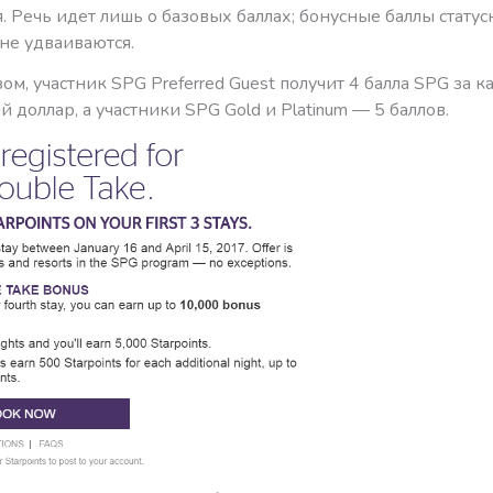
 Речь идет лишь о базовых баллах; бонусные баллы стату
не удваиваются.
ом, участник SPG Preferred Guest получит 4 балла SPG за 
 доллар, а участники SPG Gold и Platinum — 5 баллов.