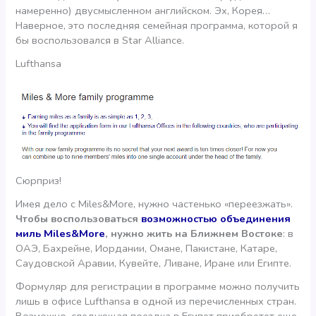
намеренно) двусмысленном английском. Эх, Корея…
Наверное, это последняя семейная программа, которой я
бы воспользовался в Star Alliance.
Lufthansa
Сюрприз!
Имея дело с Miles&More, нужно частенько «переезжать».
Чтобы воспользоваться
возможностью объединения
миль Miles&More
, нужно жить на Ближнем Востоке
: в
ОАЭ, Бахрейне, Иордании, Омане, Пакистане, Катаре,
Саудовской Аравии, Кувейте, Ливане, Иране или Египте.
Формуляр для регистрации в программе можно получить
лишь в офисе Lufthansa в одной из перечисленных стран.
Возможно, следующая поездка в Египет приобретет еще