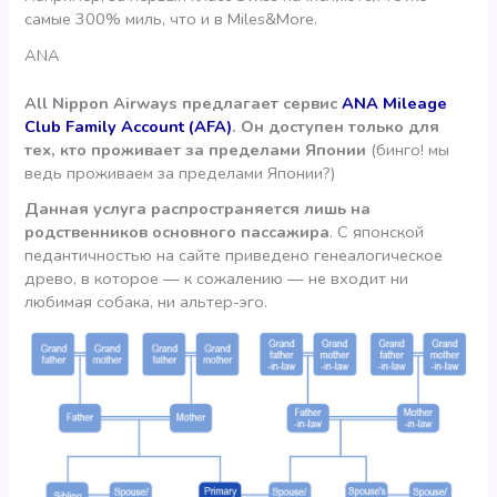
самые 300% миль, что и в Miles&More.
ANA
All Nippon Airways предлагает сервис
ANA Mileage
Club Family Account (AFA)
. Он доступен только для
тех, кто проживает за пределами Японии
(бинго! мы
ведь проживаем за пределами Японии?)
Данная услуга распространяется лишь на
родственников основного пассажира
. С японской
педантичностью на сайте приведено генеалогическое
древо, в которое — к сожалению — не входит ни
любимая собака, ни альтер-эго.