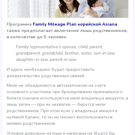
Программа
Family Mileage Plan корейской Asiana
также предполагает включение лишь родственников,
в количестве до 5 человек
:
Family representative’s spouse, child, parent,
grandparent, grandchild, brother, sister, son-in-law,
daughter-in-law, parent-in-law
И здесь необходимо будет предоставить
доказательство родственных связей.
Мили не объединяются автоматически на счете
основного участника; при бронировании премиального
билета сначала используются мили владельца аккаунта, а
лишь затем — при их нехватке — берутся мили
родственников. При этом если у владельца аккаунта
нулевой баланс, то он не сможет воспользоваться
милями родственников.
Условия довольно мутные и написаны на (будто бы