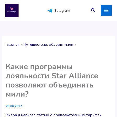
Перейти
к
Поиск
Telegram
содержимому
Главная
Путешествия, обзоры, мили
Какие программы
лояльности Star Alliance
позволяют объединять
мили?
29.06.2017
Вчера я написал статью о привлекательных тарифах