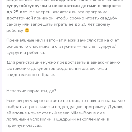
супругой/супругом и неженатыми детьми в возрасте
до 25 лет.
Не уверен, является ли эта программа
достаточной причиной, чтобы срочно играть свадьбу
самому или запрещать играть ее до 25 лет своему
ребенку
Премиальные мили автоматически зачисляются на счет
основного участника, а статусные — на счет супруга/
супруги и ребенка.
Для регистрации нужно предоставить в авиакомпанию
фотокопию документов родственников, включая
свидетельство о браке.
Неплохие варианты, да?
Если вы регулярно летаете не один, то важно изначально
выбрать стратегически подходящую программу. Думаю,
ей вполне может стать Aegean Miles+Bonus с ее
лояльными условиями и щедрыми накоплениями в
премиум-классах.