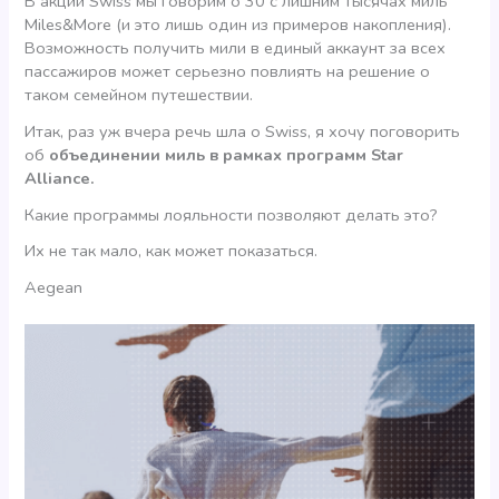
В акции Swiss мы говорим о 30 с лишним тысячах миль
Miles&More (и это лишь один из примеров накопления).
Возможность получить мили в единый аккаунт за всех
пассажиров может серьезно повлиять на решение о
таком семейном путешествии.
Итак, раз уж вчера речь шла о Swiss, я хочу поговорить
об
объединении миль в рамках программ Star
Alliance.
Какие программы лояльности позволяют делать это?
Их не так мало, как может показаться.
Aegean