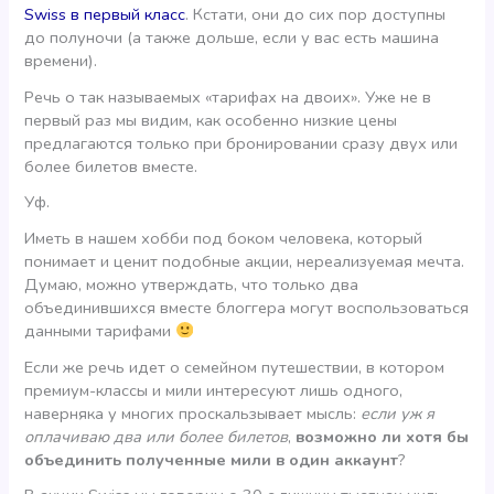
Swiss в первый класс
. Кстати, они до сих пор доступны
до полуночи (а также дольше, если у вас есть машина
времени).
Речь о так называемых «тарифах на двоих». Уже не в
первый раз мы видим, как особенно низкие цены
предлагаются только при бронировании сразу двух или
более билетов вместе.
Уф.
Иметь в нашем хобби под боком человека, который
понимает и ценит подобные акции, нереализуемая мечта.
Думаю, можно утверждать, что только два
объединившихся вместе блоггера могут воспользоваться
данными тарифами
Если же речь идет о семейном путешествии, в котором
премиум-классы и мили интересуют лишь одного,
наверняка у многих проскальзывает мысль:
если уж я
оплачиваю два или более билетов
,
возможно ли хотя бы
объединить полученные мили в один аккаунт
?