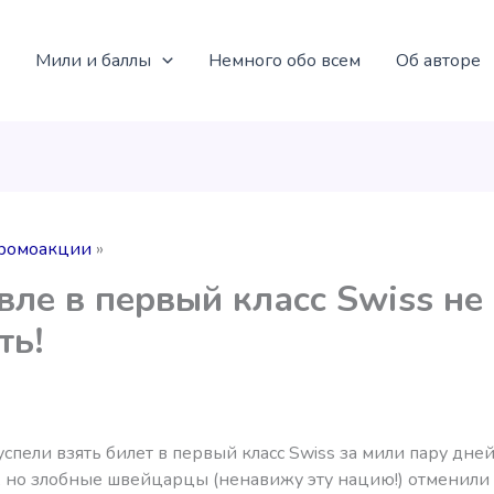
Мили и баллы
Немного обо всем
Об авторе
ромоакции
ле в первый класс Swiss не
ть!
успели взять билет в первый класс Swiss за мили пару дней
, но злобные швейцарцы (ненавижу эту нацию!) отменили 