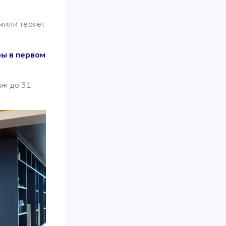
мили теряет
ы в первом
аж до 31