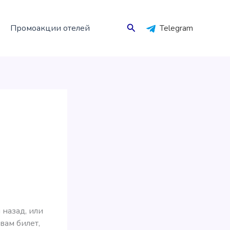
Поиск
Промоакции отелей
Telegram
 назад, или
вам билет,