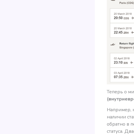
Теперь о ми
(внутриевро
Например, 
наличии ста
обратно в 
статуса. Дв