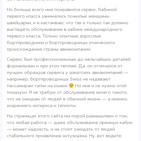
Но больше всего мне понравился сервис. Кабиной
первого класса занимались пожилые женщины-
швейцарки, и я настаиваю, что так и только так должно
выглядеть обслуживание в кабине международного
первого класса. Только опытные, взрослые
бортпроводники и бортпроводницы этнического
происхождения страны авиакомпании.
Сервис был профессиональным до мельчайших деталей,
формальным и при этом теплым. Да, он отличался от
лучших образцов сервиса у азиатских авиакомпаний —
например, бортпроводницы Swiss не надевают
пассажирам тапки на ножки
Но мне и не нужно этой
показухи. Я не требую от обслуживания ничего такого,
что не ожидаю от людей в обычной жизни — а именно,
искреннего интереса и теплоты.
На страницах этого сайта мы порой размышляем о том,
что любая работа — даже обслуживание премиум-кабин
— может надоесть, и не стоит ожидать от людей
стабильного проявления энтузиазма. Ну, вот видите: