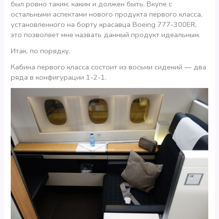
был ровно таким, каким и должен быть. Вкупе с
остальными аспектами нового продукта первого класса,
установленного на борту красавца Boeing 777-300ER,
это позволяет мне назвать данный продукт идеальным.
Итак, по порядку.
Кабина первого класса состоит из восьми сидений — два
ряда в конфигурации 1-2-1.