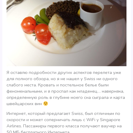
Я оставлю подробности других аспектов перелета уже
для полного обзора, но я не нашел у Swiss ни одного
слабого места. Кровать и постельное белье были
феноменальными, и я проспал как младенец… наверняка,
определенную роль в глубине моего сна сыграла и карта
швейцарских вин
Интернет, который предлагает Swiss, был отличным по
скорости и может соперничать лишь с WiFi у Singapore
Airlines. Пассажиры первого класса получают ваучер на
50 МБ бесплатного Интернета.