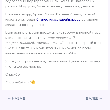
седовласым бортпроводницам Swiss не надоела их
работа. И другим, блин, тоже не должна надоедать.
Короче говоря, браво, Swiss! Вернее, браво, первый
класс Swiss! Ведь
бизнес-класс швейцарцев
оставляет
желать много лучшего.
Если есть в отрасли продукт, к которому в полной мере
можно отнести эпитеты
вдохновляющий,
очаровательный, эмоциональный
— то это первый класс
Swiss! Ради таких моментов мы и миримся со всеми
невзгодами и сложностями нашего хобби.
Я получил громадное удовольствие. Даже и забыл уже,
что такое возможно.
Спасибо.
Dank miteinand
НАЗАД
ДАЛЕЕ