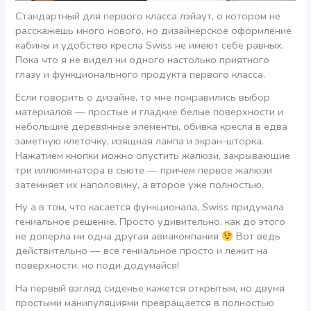
Стандартный для первого класса лэйаут, о котором не
расскажешь много нового, но дизайнерское оформление
кабины и удобство кресла Swiss не имеют себе равных.
Пока что я не видел ни одного настолько приятного
глазу и функционального продукта первого класса.
Если говорить о дизайне, то мне понравились выбор
материалов — простые и гладкие белые поверхности и
небольшие деревянные элементы, обивка кресла в едва
заметную клеточку, изящная лампа и экран-шторка.
Нажатием кнопки можно опустить жалюзи, закрывающие
три иллюминатора в сьюте — причем первое жалюзи
затемняет их наполовину, а второе уже полностью.
Ну а в том, что касается функционала, Swiss придумала
гениальное решение. Просто удивительно, как до этого
не доперла ни одна другая авиакомпания
Вот ведь
действительно — все гениальное просто и лежит на
поверхности, но поди додумайся!
На первый взгляд сиденье кажется открытым, но двумя
простыми манипуляциями превращается в полностью