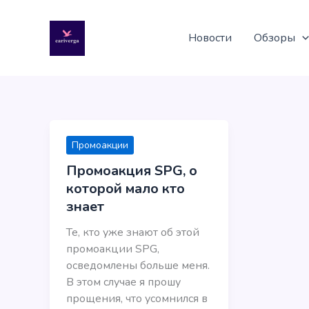
Перейти
к
Новости
Обзоры
содержимому
Промоакции
Промоакция SPG, о
которой мало кто
знает
Те, кто уже знают об этой
промоакции SPG,
осведомлены больше меня.
В этом случае я прошу
прощения, что усомнился в