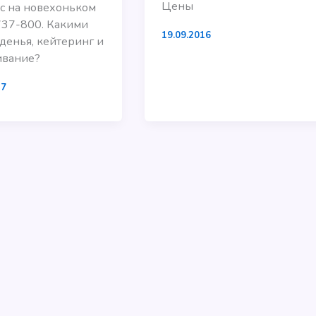
Цены
с на новехоньком
737-800. Какими
19.09.2016
денья, кейтеринг и
ивание?
17