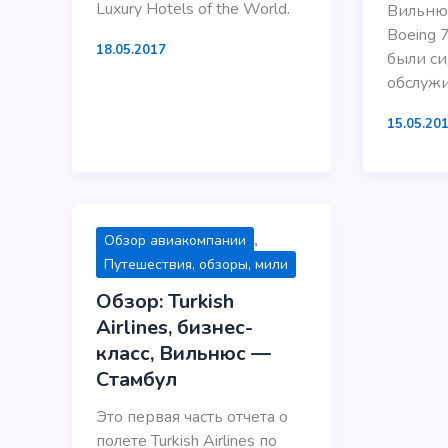
Luxury Hotels of the World.
Вильню
Boeing 
18.05.2017
были си
обслуж
15.05.20
,
Обзор авиакомпании
Путешествия, обзоры, мили
Обзор: Turkish
Airlines, бизнес-
класс, Вильнюс —
Стамбул
Это первая часть отчета о
полете Turkish Airlines по