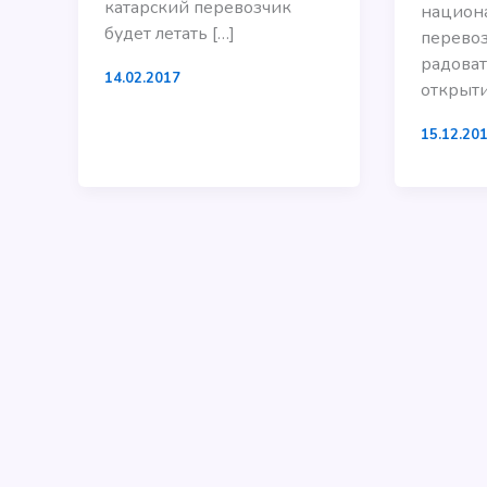
катарский перевозчик
национ
будет летать […]
перевоз
радоват
14.02.2017
открыт
15.12.20