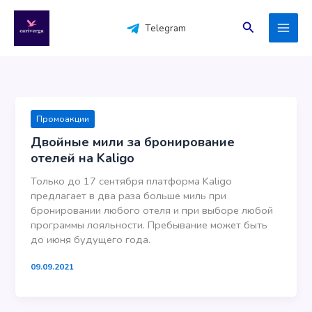
Перейти
к
Поиск
Telegram
содержимому
Промоакции
Двойные мили за бронирование
отелей на Kaligo
Только до 17 сентября платформа Kaligo
предлагает в два раза больше миль при
бронировании любого отеля и при выборе любой
программы лояльности. Пребывание может быть
до июня будущего года.
09.09.2021