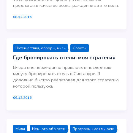
предлагая в качестве вознаграждения за это мили.
08.12.2016
,
Путешествия, обзоры, мили
Советы
Где бронировать отели: моя стратегия
Вчера мне неожиданно пришлось в последнюю
минуту бронировать отель в Сингапуре. Я
довольно быстро реализовал для этого стратегию,
которой пользуюсь
06.12.2016
,
,
,
Мили
Немного обо всем
Программы лояльности