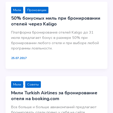
,
Мили
Промоакции
50% бонусных миль при бронировании
отелей через Kaligo
Платформа бронирования отелей Kaligo до 31
июля предлагает бонус в размере 50% при
бронировании любого отеля и при выборе любой
программы лояльности.
25.07.2017
,
Мили
Советы
Мили Turkish Airlines за бронирование
отеля на booking.com
Все больше и больше авиакомпаний предлагают
бронировать отели прямо у себя на сайте,