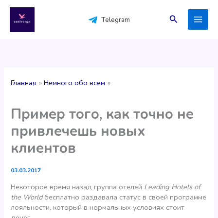
Перейти
к
Поиск
Telegram
содержимому
Главная
Немного обо всем
Пример того, как точно не
привлечешь новых
клиентов
03.03.2017
Некоторое время назад группа отелей
Leading Hotels of
the World
бесплатно раздавала статус в своей программе
лояльности, который в нормальных условиях стоит
денег.