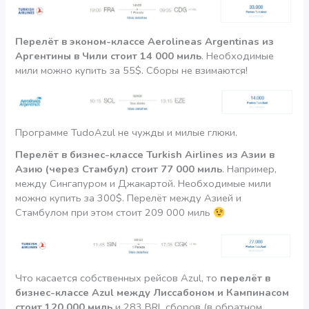
Перелёт в эконом-классе Aerolineas Argentinas из
Аргентины в Чили стоит 14 000 миль
. Необходимые
мили можно купить за 55$. Сборы не взимаются!
Программе TudoAzul не чужды и милые глюки.
Перелёт в бизнес-классе Turkish Airlines из Азии в
Азию (через Стамбул) стоит 77 000 миль
. Например,
между Сингапуром и Джакартой. Необходимые мили
можно купить за 300$. Перелёт между Азией и
Стамбулом при этом стоит 209 000 миль
Что касается собственных рейсов Azul, то
перелёт в
бизнес-классе Azul между Лиссабоном и Кампинасом
стоит 120 000 миль
и 283 BRL сборов (в обратном