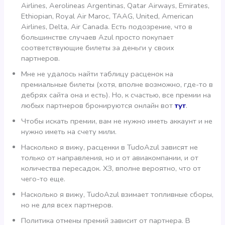
Airlines, Aerolineas Argentinas, Qatar Airways, Emirates,
Ethiopian, Royal Air Maroc, TAAG, United, American
Airlines, Delta, Air Canada. Есть подозрение, что в
большинстве случаев Azul просто покупает
соответствующие билеты за деньги у своих
партнеров.
Мне не удалось найти таблицу расценок на
премиальные билеты (хотя, вполне возможно, где-то в
дебрях сайта она и есть). Но, к счастью, все премии на
любых партнеров бронируются онлайн вот
тут
.
Чтобы искать премии, вам не нужно иметь аккаунт и не
нужно иметь на счету мили.
Насколько я вижу, расценки в TudoAzul зависят не
только от направления, но и от авиакомпании, и от
количества пересадок. ХЗ, вполне вероятно, что от
чего-то еще.
Насколько я вижу, TudoAzul взимает топливные сборы,
но не для всех партнеров.
Политика отмены премий зависит от партнера. В