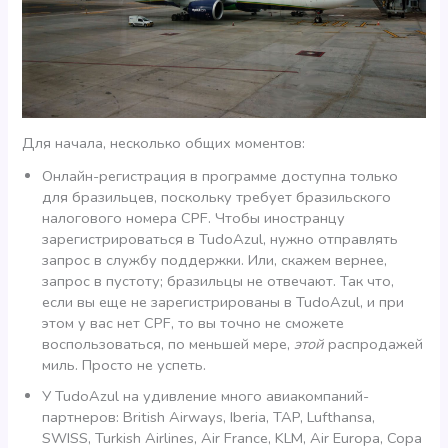
Для начала, несколько общих моментов:
Онлайн-регистрация в программе доступна только
для бразильцев, поскольку требует бразильского
налогового номера CPF. Чтобы иностранцу
зарегистрироваться в TudoAzul, нужно отправлять
запрос в службу поддержки. Или, скажем вернее,
запрос в пустоту; бразильцы не отвечают. Так что,
если вы еще не зарегистрированы в TudoAzul, и при
этом у вас нет CPF, то вы точно не сможете
воспользоваться, по меньшей мере,
этой
распродажей
миль. Просто не успеть.
У TudoAzul на удивление много авиакомпаний-
партнеров: British Airways, Iberia, TAP, Lufthansa,
SWISS, Turkish Airlines, Air France, KLM, Air Europa, Copa