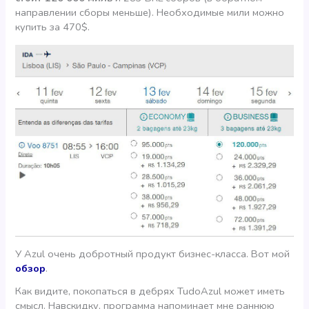
направлении сборы меньше). Необходимые мили можно
купить за 470$.
У Azul очень добротный продукт бизнес-класса. Вот мой
обзор
.
Как видите, покопаться в дебрях TudoAzul может иметь
смысл. Навскидку, программа напоминает мне раннюю