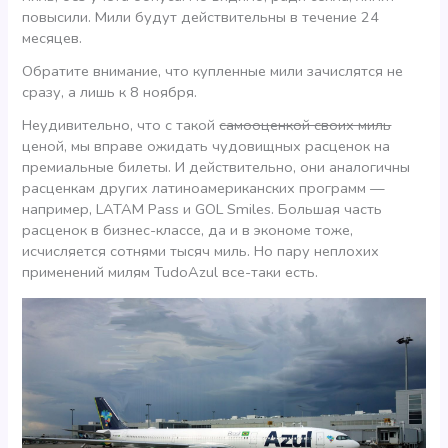
повысили. Мили будут действительны в течение 24
месяцев.
Обратите внимание, что купленные мили зачислятся не
сразу, а лишь к 8 ноября.
Неудивительно, что с такой
самооценкой своих миль
ценой, мы вправе ожидать чудовищных расценок на
премиальные билеты. И действительно, они аналогичны
расценкам других латиноамериканских программ —
например, LATAM Pass и GOL Smiles. Большая часть
расценок в бизнес-классе, да и в экономе тоже,
исчисляется сотнями тысяч миль. Но пару неплохих
применений милям TudoAzul все-таки есть.