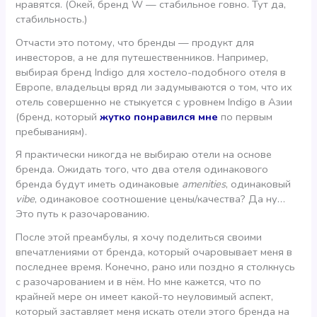
нравятся. (Окей, бренд W — стабильное говно. Тут да,
стабильность.)
Отчасти это потому, что бренды — продукт для
инвесторов, а не для путешественников. Например,
выбирая бренд Indigo для хостело-подобного отеля в
Европе, владельцы вряд ли задумываются о том, что их
отель совершенно не стыкуется с уровнем Indigo в Азии
(бренд, который
жутко понравился мне
по первым
пребываниям).
Я практически никогда не выбираю отели на основе
бренда. Ожидать того, что два отеля одинакового
бренда будут иметь одинаковые
amenities
, одинаковый
vibe
, одинаковое соотношение цены/качества? Да ну…
Это путь к разочарованию.
После этой преамбулы, я хочу поделиться своими
впечатлениями от бренда, который очаровывает меня в
последнее время. Конечно, рано или поздно я столкнусь
с разочарованием и в нём. Но мне кажется, что по
крайней мере он имеет какой-то неуловимый аспект,
который заставляет меня искать отели этого бренда на