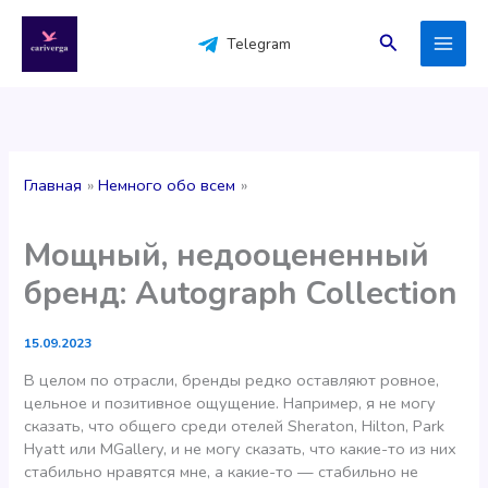
Перейти
к
Поиск
Telegram
содержимому
Главная
Немного обо всем
Мощный, недооцененный
бренд: Autograph Collection
15.09.2023
В целом по отрасли, бренды редко оставляют ровное,
цельное и позитивное ощущение. Например, я не могу
сказать, что общего среди отелей Sheraton, Hilton, Park
Hyatt или MGallery, и не могу сказать, что какие-то из них
стабильно нравятся мне, а какие-то — стабильно не