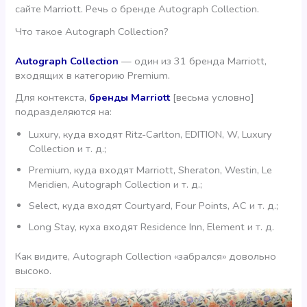
сайте Marriott. Речь о бренде Autograph Collection.
Что такое Autograph Collection?
Autograph Collection
— один из 31 бренда Marriott,
входящих в категорию Premium.
Для контекста,
бренды Marriott
[весьма условно]
подразделяются на:
Luxury, куда входят Ritz-Carlton, EDITION, W, Luxury
Collection и т. д.;
Premium, куда входят Marriott, Sheraton, Westin, Le
Meridien, Autograph Collection и т. д.;
Select, куда входят Courtyard, Four Points, AC и т. д.;
Long Stay, куха входят Residence Inn, Element и т. д.
Как видите, Autograph Collection «забрался» довольно
высоко.