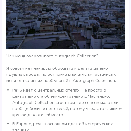
Чем меня очаровывает Autograph Collection?
Я совсем не планирую обобщать и делать далеко
идущие выводы, но вот какие впечатления остались у
меня от недавних пребываний в Autograph Collection:
Речь идет о центральных отелях. Не просто о
центральных, а об эпи-центральных. Частенько,
Autograph Collection стоят там, где совсем мало или
вообще больше нет отелей, потому что… это слишком
крутое для отелей место.
В Европе, речь в основном идет об исторических
зданиях.