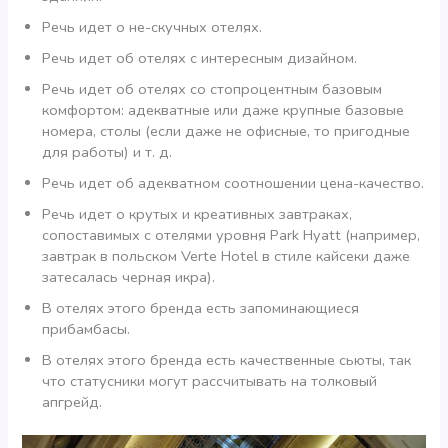
Речь идет о не-скучных отелях.
Речь идет об отелях с интересным дизайном.
Речь идет об отелях со стопроцентным базовым
комфортом: адекватные или даже крупные базовые
номера, столы (если даже не офисные, то пригодные
для работы) и т. д.
Речь идет об адекватном соотношении цена-качество.
Речь идет о крутых и креативных завтраках,
сопоставимых с отелями уровня Park Hyatt (например,
завтрак в польском Verte Hotel в стиле кайсеки даже
затесалась черная икра).
В отелях этого бренда есть запоминающиеся
прибамбасы.
В отелях этого бренда есть качественные сьюты, так
что статусники могут рассчитывать на толковый
апгрейд.