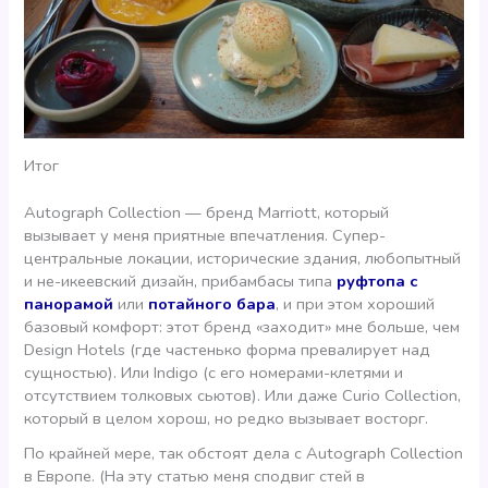
Итог
Autograph Collection — бренд Marriott, который
вызывает у меня приятные впечатления. Супер-
центральные локации, исторические здания, любопытный
и не-икеевский дизайн, прибамбасы типа
руфтопа с
панорамой
или
потайного бара
, и при этом хороший
базовый комфорт: этот бренд «заходит» мне больше, чем
Design Hotels (где частенько форма превалирует над
сущностью). Или Indigo (с его номерами-клетями и
отсутствием толковых сьютов). Или даже Curio Collection,
который в целом хорош, но редко вызывает восторг.
По крайней мере, так обстоят дела с Autograph Collection
в Европе. (На эту статью меня сподвиг стей в