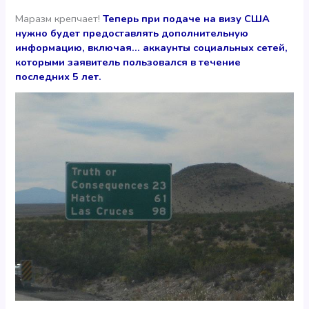
Маразм крепчает!
Теперь при подаче на визу США
нужно будет предоставлять дополнительную
информацию, включая… аккаунты социальных сетей,
которыми заявитель пользовался в течение
последних 5 лет.