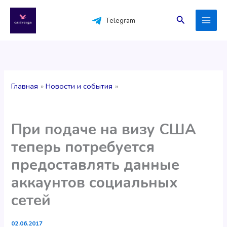
Перейти
к
Поиск
Telegram
содержимому
Главная
Новости и события
При подаче на визу США
теперь потребуется
предоставлять данные
аккаунтов социальных
сетей
02.06.2017