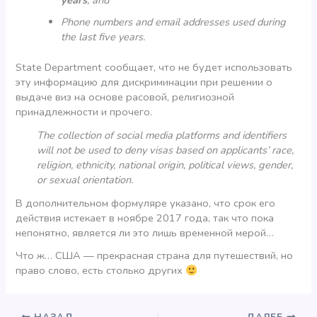
years
; and
Phone numbers and email addresses used during
the last five years.
State Department сообщает, что не будет использовать
эту информацию для дискриминации при решении о
выдаче виз на основе расовой, религиозной
принадлежности и прочего.
The collection of social media platforms and identifiers
will not be used to deny visas based on applicants’ race,
religion, ethnicity, national origin, political views, gender,
or sexual orientation.
В дополнительном формуляре указано, что срок его
действия истекает в ноябре 2017 года, так что пока
непонятно, является ли это лишь временной мерой…
Что ж… США — прекрасная страна для путешествий, но
право слово, есть столько других