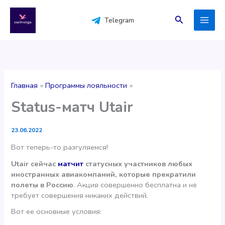
Перейти
к
Поиск
Telegram
содержимому
Главная
Программы лояльности
Status-матч Utair
23.06.2022
Вот теперь-то разгуляемся!
Utair сейчас
матчит
статусных участников любых
иностранных авиакомпаний, которые прекратили
полеты в Россию
. Акция совершенно бесплатна и не
требует совершения никаких действий.
Вот ее основные условия: