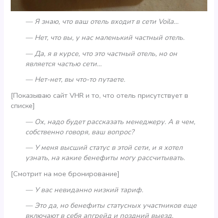
— Я знаю, что ваш отель входит в сети Voila…
— Нет, что вы, у нас маленький частный отель.
— Да, я в курсе, что это частный отель, но он
является частью сети…
— Нет-нет, вы что-то путаете.
[Показываю сайт VHR и то, что отель присутствует в
списке]
— Ох, надо будет рассказать менеджеру. А в чем,
собственно говоря, ваш вопрос?
— У меня высший статус в этой сети, и я хотел
узнать, на какие бенефиты могу рассчитывать.
[Смотрит на мое бронирование]
— У вас невиданно низкий тариф.
— Это да, но бенефиты статусных участников еще
включают в себя апгрейд и поздний выезд.