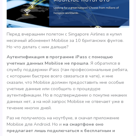
Перед вчерашним полетом с Singapore Airlines я купил
месячный абонемент Mobilise за 10 британских фунтов.
Но что делать с ним дальше?
Аутентификация в программе iPass с помощью
учетных данных Mobilise не прошла
. Я обратился в
службу поддержки iPass (там профессиональные ребята,
с которыми быстрее всего связаться в чате), и мне
сказали, что Mobilise должен предоставить мне особые
учетные данные или сообщить о процедуре
аутентификации. Но в подтверждении о покупке никаких
данных нет, а на мой запрос Mobilise не отвечает уже в
течение многих дней.
Раз не получилось на ноутбуке, я скачал приложение
Mobilise для Android. Но и
на смартфоне оно
предлагает лишь подключаться к бесплатным и