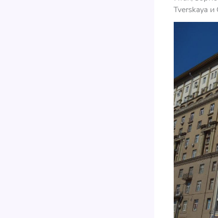
Tverskaya и 