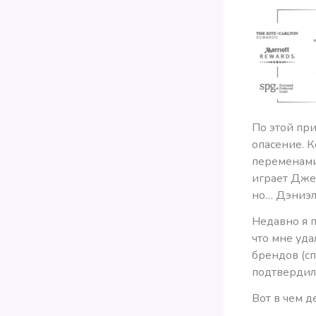
По этой пр
опасение. К
переменами.
играет Дже
но… Дэниэл
Недавно я п
что мне уд
брендов (сп
подтвердил
Вот в чем д