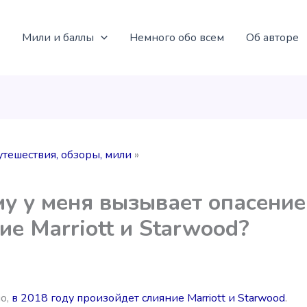
Мили и баллы
Немного обо всем
Об авторе
утешествия, обзоры, мили
у у меня вызывает опасение
ие Marriott и Starwood?
но,
в 2018 году произойдет слияние Marriott и Starwood
.