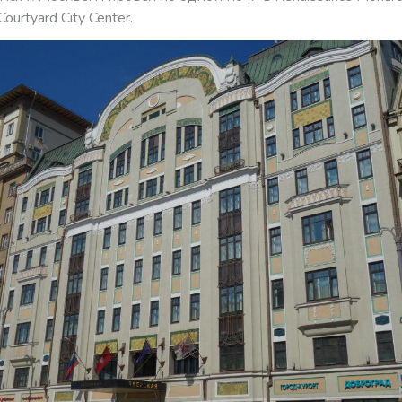
Courtyard City Center.