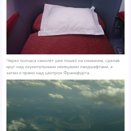
Через полчаса самолет уже пошел на снижение, сделав
круг над изумительными немецкими ландшафтами, а
затем и прямо над центром Франкфурта.