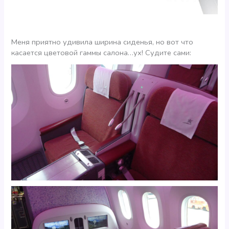
Меня приятно удивила ширина сиденья, но вот что
касается цветовой гаммы салона…ух! Судите сами: