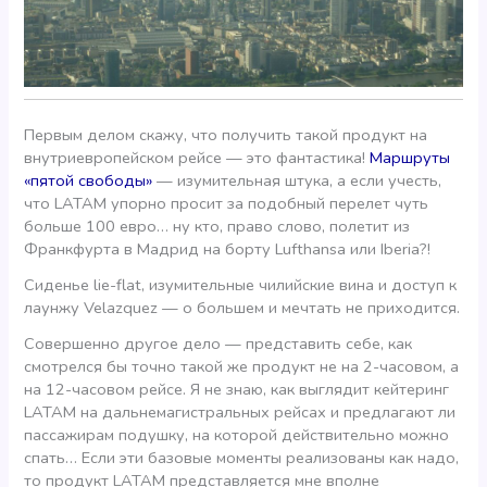
Первым делом скажу, что получить такой продукт на
внутриевропейском рейсе — это фантастика!
Маршруты
«пятой свободы»
— изумительная штука, а если учесть,
что LATAM упорно просит за подобный перелет чуть
больше 100 евро… ну кто, право слово, полетит из
Франкфурта в Мадрид на борту Lufthansa или Iberia?!
Сиденье lie-flat, изумительные чилийские вина и доступ к
лаунжу Velazquez — о большем и мечтать не приходится.
Совершенно другое дело — представить себе, как
смотрелся бы точно такой же продукт не на 2-часовом, а
на 12-часовом рейсе. Я не знаю, как выглядит кейтеринг
LATAM на дальнемагистральных рейсах и предлагают ли
пассажирам подушку, на которой действительно можно
спать… Если эти базовые моменты реализованы как надо,
то продукт LATAM представляется мне вполне