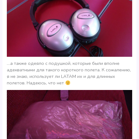
…а также одеяло с подушкой, которые были вполне
адекватными для такого короткого полета. К сожалению,
я не знаю, использует ли LATAM их и для длинных
полетов. Надеюсь, что нет