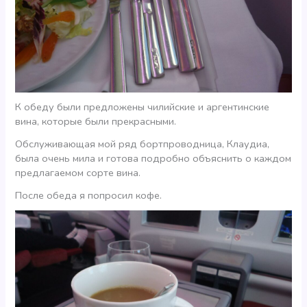
К обеду были предложены чилийские и аргентинские
вина, которые были прекрасными.
Обслуживающая мой ряд бортпроводница, Клаудиа,
была очень мила и готова подробно объяснить о каждом
предлагаемом сорте вина.
После обеда я попросил кофе.