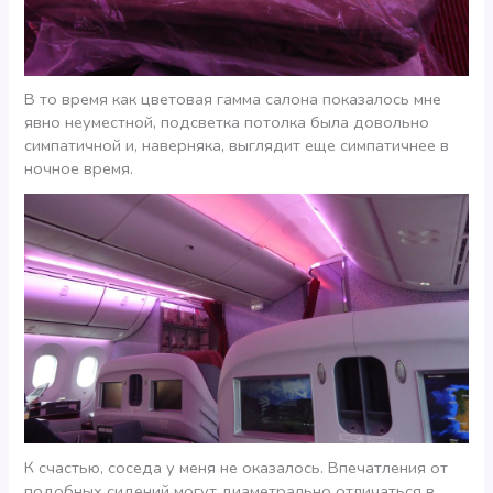
В то время как цветовая гамма салона показалось мне
явно неуместной, подсветка потолка была довольно
симпатичной и, наверняка, выглядит еще симпатичнее в
ночное время.
К счастью, соседа у меня не оказалось. Впечатления от
подобных сидений могут диаметрально отличаться в