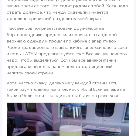
зависимости от того, кто сидит рядом с тобой. Хотя надо
отдать должное, что между сиденьями имеется
довольно приличный разделительный экран.
Пассажиров поприветствовали дружелюбные
бортпроводники, предложили повесить в гардероб
верхнюю одежду и прошли по кабине с аперитивом.
Кроме традиционного шампанского, апельсинового сока
и воды LATAM предлагает
pisco sour
!
Все же как немного
надо, чтобы выделиться! Если бы все авиакомпании
предлагали перед началом полета традиционный
напиток своей страны.
Хотя, честно скажу, далеко не у каждой страны есть
такой изумительный напиток, как у Чили! Если вы еще не
были в Чили, стоит съездить хотя бы из-за pisco sour.