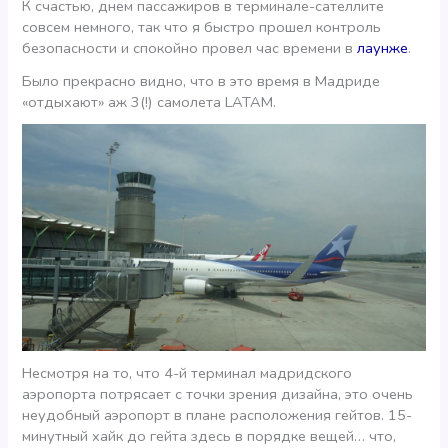
К счастью, днем пассажиров в терминале-сателлите
совсем немного, так что я быстро прошел контроль
безопасности и спокойно провел час времени в
лаунже
.
Было прекрасно видно, что в это время в Мадриде
«отдыхают» аж 3(!) самолета LATAM.
Несмотря на то, что 4-й терминал мадридского
аэропорта потрясает с точки зрения дизайна, это очень
неудобный аэропорт в плане расположения гейтов. 15-
минутный хайк до гейта здесь в порядке вещей… что,