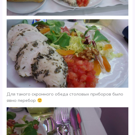
Для такого скромного обеда столовых приборов было
явно перебор