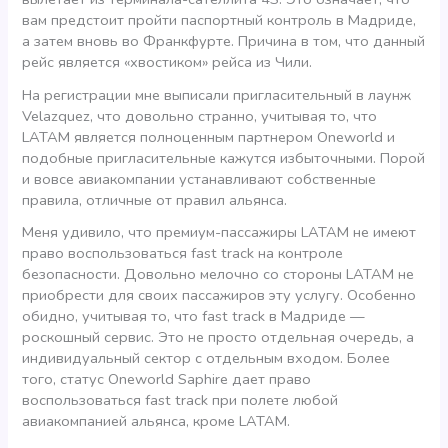
вам предстоит пройти паспортный контроль в Мадриде,
а затем вновь во Франкфурте. Причина в том, что данный
рейс является «хвостиком» рейса из Чили.
На регистрации мне выписали пригласительный в лаунж
Velazquez, что довольно странно, учитывая то, что
LATAM является полноценным партнером Oneworld и
подобные пригласительные кажутся избыточными. Порой
и вовсе авиакомпании устанавливают собственные
правила, отличные от правил альянса.
Меня удивило, что премиум-пассажиры LATAM не имеют
право воспользоваться fast track на контроле
безопасности. Довольно мелочно со стороны LATAM не
приобрести для своих пассажиров эту услугу. Особенно
обидно, учитывая то, что fast track в Мадриде —
роскошный сервис. Это не просто отдельная очередь, а
индивидуальный сектор с отдельным входом. Более
того, статус Oneworld Saphire дает право
воспользоваться fast track при полете любой
авиакомпанией альянса, кроме LATAM.