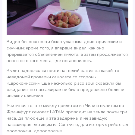
Видео безопасности было ужасным, доисторическим и
скучным; кроме того, я впервые видел, как оно
прерывается объявлением пилота, а затем продолжается
вовсе не с того места, где остановилось.
Вылет задержался почти на целый час из-за какой-то
неведомой проверки самолета со стороны
«Еврокомиссии». Еще несколько pisco sour скрасили бы
ожидание, но пассажирам не было предложено больше
никаких напитков.
Учитывая то, что между прилетом из Чили и вылетом во
Франкфурт самолет LATAM проводит на земле почти три
часа, да плюс еще и эта задержка, я не завидую
пассажирам, летящим из Сантьяго, для которых рейс стал
оооооочень доооооолгим.