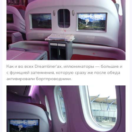
Как и во всех Dreamliner’ах, иллюминаторы — большие и
с функцией затемнения, которую сразу же после обеда
активировали бортпроводники.