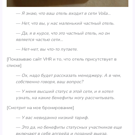
— Я знаю, что ваш отель входит в сети Voila…
— Нет, что вы, у нас маленький частный отель.
— Да, я в курсе, что это частный отель, но он
является частью сети…
— Нет-нет, вы что-то путаете.
[Показываю сайт VHR и то, что отель присутствует в
списке]
— Ох, надо будет рассказать менеджеру. А в чем,
собственно говоря, ваш вопрос?
— У меня высший статус в этой сети, и я хотел
узнать, на какие бенефиты могу рассчитывать.
[Смотрит на мое бронирование]
— У вас невиданно низкий тариф.
— Это да, но бенефиты статусных участников еще
включают в себя апгрейд и поздний выезд.