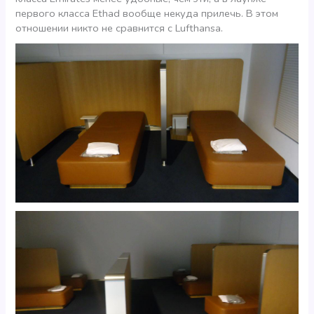
первого класса Ethad вообще некуда прилечь. В этом
отношении никто не сравнится с Lufthansa.