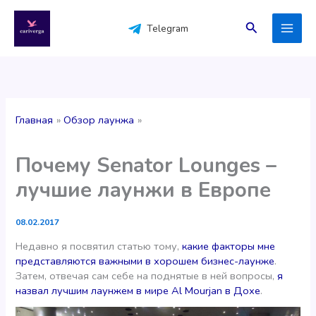
Перейти
к
Поиск
Telegram
содержимому
Главная
Обзор лаунжа
Почему Senator Lounges –
лучшие лаунжи в Европе
08.02.2017
Недавно я посвятил статью тому,
какие факторы мне
представляются важными в хорошем бизнес-лаунже
.
Затем, отвечая сам себе на поднятые в ней вопросы,
я
назвал лучшим лаунжем в мире Al Mourjan в Дохе
.