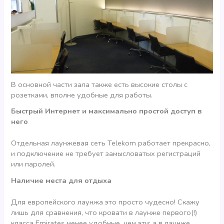
В основной части зала также есть высокие столы с
розетками, вполне удобные для работы.
Быстрый Интернет и максимально простой доступ в
него
Отдельная лаунжевая сеть Telekom работает прекрасно,
и подключение не требует замысловатых регистраций
или паролей.
Наличие места для отдыха
Для европейского лаунжа это просто чудесно! Скажу
лишь для сравнения, что кровати в лаунже первого(!)
класса Emirates менее удобные, чем эти; а в лаунже