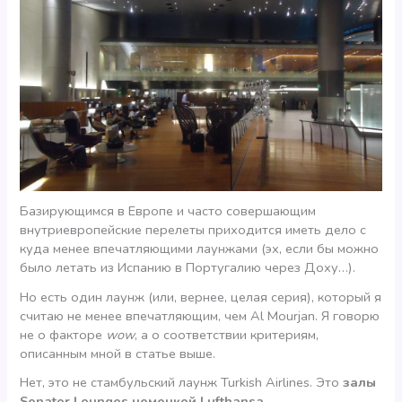
Базирующимся в Европе и часто совершающим
внутриевропейские перелеты приходится иметь дело с
куда менее впечатляющими лаунжами (эх, если бы можно
было летать из Испанию в Португалию через Доху…).
Но есть один лаунж (или, вернее, целая серия), который я
считаю не менее впечатляющим, чем Al Mourjan. Я говорю
не о факторе
wow
, а о соответствии критериям,
описанным мной в статье выше.
Нет, это не стамбульский лаунж Turkish Airlines. Это
залы
Senator Lounges немецкой Lufthansa
.