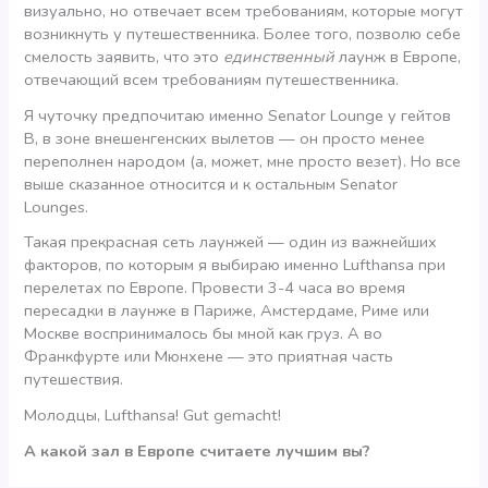
визуально, но отвечает всем требованиям, которые могут
возникнуть у путешественника. Более того, позволю себе
смелость заявить, что это
единственный
лаунж в Европе,
отвечающий всем требованиям путешественника.
Я чуточку предпочитаю именно Senator Lounge у гейтов
B, в зоне внешенгенских вылетов — он просто менее
переполнен народом (а, может, мне просто везет). Но все
выше сказанное относится и к остальным Senator
Lounges.
Такая прекрасная сеть лаунжей — один из важнейших
факторов, по которым я выбираю именно Lufthansa при
перелетах по Европе. Провести 3-4 часа во время
пересадки в лаунже в Париже, Амстердаме, Риме или
Москве воспринималось бы мной как груз. А во
Франкфурте или Мюнхене — это приятная часть
путешествия.
Молодцы, Lufthansa! Gut gemacht!
А какой зал в Европе считаете лучшим вы?