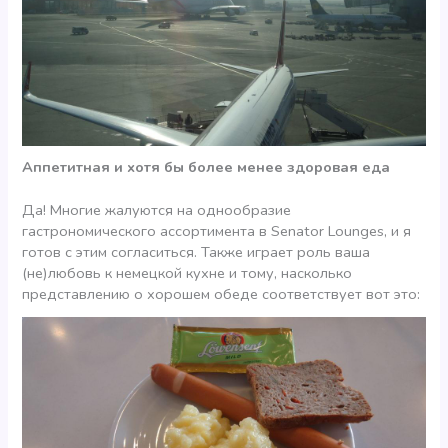
Аппетитная и хотя бы более менее здоровая еда
Да! Многие жалуются на однообразие
гастрономического ассортимента в Senator Lounges, и я
готов с этим согласиться. Также играет роль ваша
(не)любовь к немецкой кухне и тому, насколько
представлению о хорошем обеде соответствует вот это: