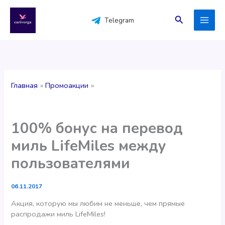
Перейти
к
Поиск
Telegram
содержимому
Главная
Промоакции
100% бонус на перевод
миль LifeMiles между
пользователями
06.11.2017
Акция, которую мы любим не меньше, чем прямые
распродажи миль LifeMiles!