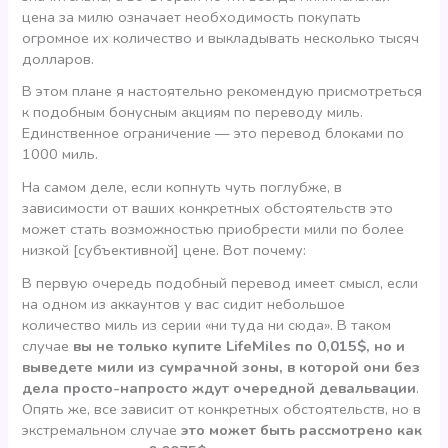
цена за милю означает необходимость покупать
огромное их количество и выкладывать несколько тысяч
долларов.
В этом плане я настоятельно рекомендую присмотреться
к подобным бонусным акциям по переводу миль.
Единственное ограничение — это перевод блоками по
1000 миль.
На самом деле, если копнуть чуть поглубже, в
зависимости от ваших конкретных обстоятельств это
может стать возможностью приобрести мили по более
низкой [субъективной] цене. Вот почему:
В первую очередь подобный перевод имеет смысл, если
на одном из аккаунтов у вас сидит небольшое
количество миль из серии «ни туда ни сюда». В таком
случае
вы не только купите LifeMiles по 0,015$, но и
выведете мили из сумрачной зоны, в которой они без
дела просто-напросто ждут очередной девальвации
.
Опять же, все зависит от конкретных обстоятельств, но в
экстремальном случае
это может быть рассмотрено как