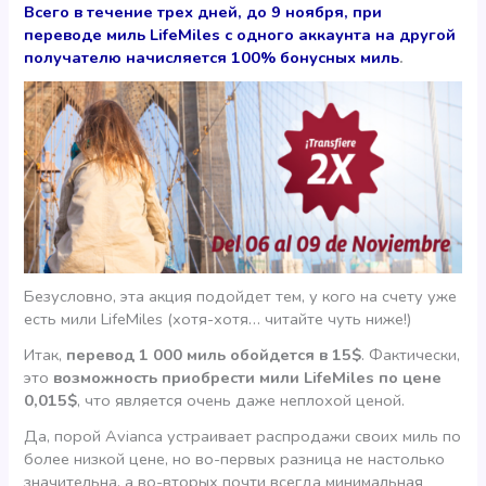
Всего в течение трех дней, до 9 ноября, при
переводе миль LifeMiles с одного аккаунта на другой
получателю начисляется 100% бонусных миль
.
Безусловно, эта акция подойдет тем, у кого на счету уже
есть мили LifeMiles (хотя-хотя… читайте чуть ниже!)
Итак,
перевод 1 000 миль обойдется в 15$
. Фактически,
это
возможность приобрести мили LifeMiles по цене
0,015$
, что является очень даже неплохой ценой.
Да, порой Avianca устраивает распродажи своих миль по
более низкой цене, но во-первых разница не настолько
значительна, а во-вторых почти всегда минимальная