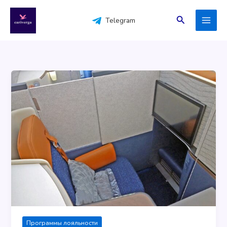
Перейти
к
Поиск
Telegram
содержимому
Программы лояльности