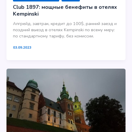
Club 1897: мощные бенефиты в отелях
Kempinski
Апгрейд, завтрак, кредит до 100$, ранний заезд и
поздний выезд в отелях Kempinski по всему миру:
по стандартному тарифу, без комиссии.
03.09.2023