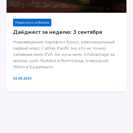
Новости и события
Дайджест за неделю: 3 сентября
Нововведения Аэрофлот Бонус, революционный
первый класс Cathay Pacific (но это не точно),
халявные мили EVA Air, куча миль AAdvantage за
круизы, рейс flydubai в Волгоград, очередной
Hilton в Будапеште.
03.09.2023