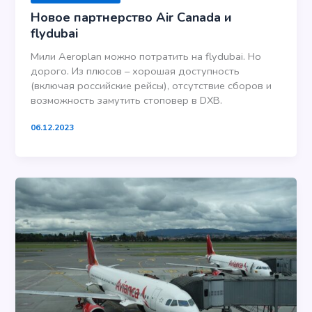
Новое партнерство Air Canada и
flydubai
Мили Aeroplan можно потратить на flydubai. Но
дорого. Из плюсов – хорошая доступность
(включая российские рейсы), отсутствие сборов и
возможность замутить стоповер в DXB.
06.12.2023