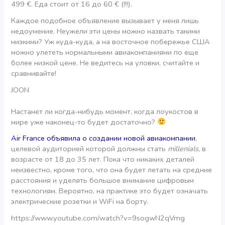
499 €. Еда стоит от 16 до 60 € (!!!).
Каждое подобное объявление вызывает у меня лишь
недоумение. Неужели эти цены можно назвать такими
низкими? Уж куда-куда, а на восточное побережье США
можно улететь нормальными авиакомпаниями по еще
более низкой цене. Не ведитесь на уловки, считайте и
сравнивайте!
JOON
Настанет ли когда-нибудь момент, когда лоукостов в
мире уже наконец-то будет достаточно?
Air Francе объявила о создании новой авиакомпании
,
целевой аудиторией которой должны стать
millenials
, в
возрасте от 18 до 35 лет. Пока что никаких деталей
неизвестно, кроме того, что она будет летать на средние
расстояния и уделять большое внимание цифровым
технологиям. Вероятно, на практике это будет означать
электрические розетки и WiFi на борту.
https://www.youtube.com/watch?v=9sogwN2qVmg