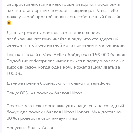
распространяются на некоторые резорты, поскольку в
них нет стандартных номеров. Например, в Vana Belle
даже у самой простой виллы есть собственный бассейн
Данные резорты располагают к длительному
пребыванию, поэтому имейте в виду, что стандартный
бенефит пятой бесплатной ночи применим и к этой акции.
Так, пять ночей в Vana Belle обойдутся в 156 000 баллов.
Подобные redemptions имеют смысл в первую очередь в
высокий сезон, когда одна ночь может зашкаливать за
1000 €.
Данные премии бронируются только по телефону.
Бонус 80% на покупку баллов Hilton
Похоже, что некоторые аккаунты нацелены на солидный
бонус для покупки баллов Hilton Honors. Мне достались
80%; проверьте свой аккаунт и вы!
Бонусные баллы Accor