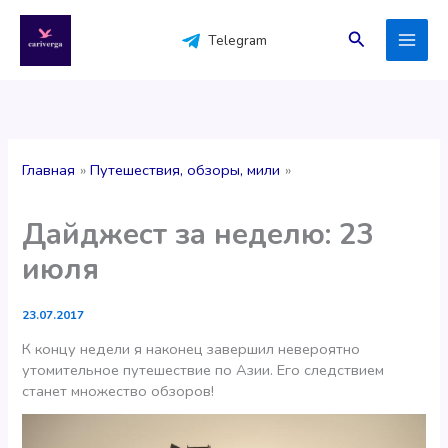
Перейти
к
Поиск
Telegram
содержимому
Главная
Путешествия, обзоры, мили
Дайджест за неделю: 23
июля
23.07.2017
К концу недели я наконец завершил невероятно
утомительное путешествие по Азии. Его следствием
станет множество обзоров!