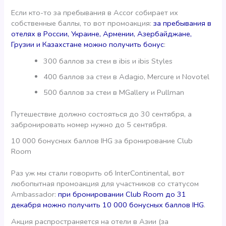
Если кто-то за пребывания в Accor собирает их
собственные баллы, то вот промоакция:
за пребывания в
отелях в России, Украине, Армении, Азербайджане,
Грузии и Казахстане можно получить бонус
:
300 баллов за стеи в ibis и ibis Styles
400 баллов за стеи в Adagio, Mercure и Novotel
500 баллов за стеи в MGallery и Pullman
Путешествие должно состояться до 30 сентября, а
забронировать номер нужно до 5 сентября.
10 000 бонусных баллов IHG за бронирование Club
Room
Раз уж мы стали говорить об InterContinental, вот
любопытная промоакция для участников со статусом
Ambassador:
при бронировании Club Room до 31
декабря можно получить 10 000 бонусных баллов IHG
.
Акция распространяется на отели в Азии (за