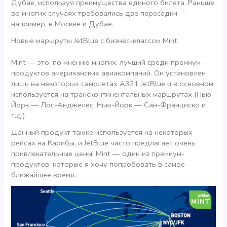
Дубае, используя преимущества единого билета. Раньше
во многих случаях требовались две пересадки —
например, в Москве и Дубае.
Новые маршруты JetBlue c бизнес-классом Mint
Mint — это, по мнению многих, лучший среди премиум-
продуктов американских авиакомпаний. Он установлен
лишь на некоторых самолетах А321 JetBlue и в основном
используется на трансконтинентальных маршрутах (Нью-
Йорк — Лос-Анджелес, Нью-Йорк — Сан-Франциско и
т.д.).
Данный продукт также используется на некоторых
рейсах на Карибы, и JetBlue часто предлагает очень
привлекательные цены! Mint — один из премиум-
продуктов, которые я хочу попробовать в самое
ближайшее время.