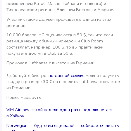
исключением Китая, Макао, Тайваня и Гонконга) и
Тихоокеанском регионе, Ближнем Востоке и Африке.
Участник также должен проживать в одном из этих
регионов.
10 000 баллов IHG оцениваются в 50 $, так что если
разница между обычным номером и Club Room
составляет, например, 100 $, то вы практически
покупаете доступ в Club за 50 $.
Промокод Lufthansa с вылетом из Германии
Действуйте быстро:
по данной ссылке
можно получить
скидку в размере 30 € на перелеты Lufthansa с вылетом
из Германии.
Новые маршруты
VIM Airlines с этой недели один раз в неделю летает
в Хайкоу
.
Norwegian — будто им еще мало! — собирается летать