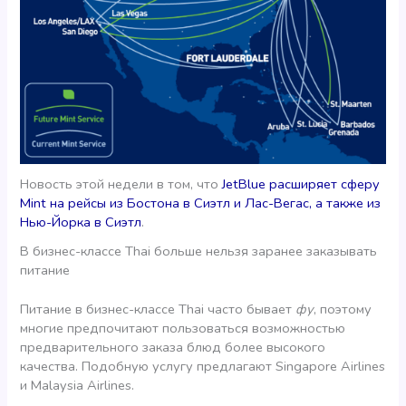
Новость этой недели в том, что
JetBlue расширяет сферу
Mint на рейсы из Бостона в Сиэтл и Лас-Вегас, а также из
Нью-Йорка в Сиэтл
.
В бизнес-классе Thai больше нельзя заранее заказывать
питание
Питание в бизнес-классе Thai часто бывает
фу
, поэтому
многие предпочитают пользоваться возможностью
предварительного заказа блюд более высокого
качества. Подобную услугу предлагают Singapore Airlines
и Malaysia Airlines.