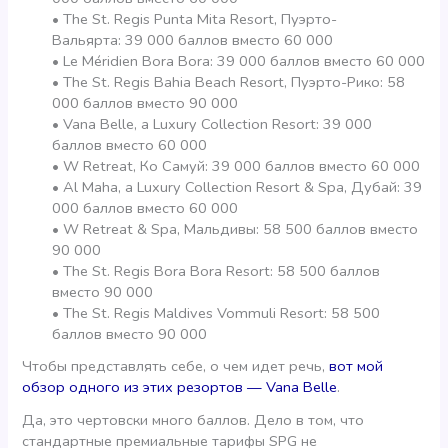
• The St. Regis Punta Mita Resort, Пуэрто-
Вальярта: 39 000 баллов вместо 60 000
• Le Méridien Bora Bora: 39 000 баллов вместо 60 000
• The St. Regis Bahia Beach Resort, Пуэрто-Рико: 58
000 баллов вместо 90 000
• Vana Belle, a Luxury Collection Resort: 39 000
баллов вместо 60 000
• W Retreat, Ко Самуй: 39 000 баллов вместо 60 000
• Al Maha, a Luxury Collection Resort & Spa, Дубай: 39
000 баллов вместо 60 000
• W Retreat & Spa, Мальдивы: 58 500 баллов вместо
90 000
• The St. Regis Bora Bora Resort: 58 500 баллов
вместо 90 000
• The St. Regis Maldives Vommuli Resort: 58 500
баллов вместо 90 000
Чтобы представлять себе, о чем идет речь,
вот мой
обзор одного из этих резортов — Vana Belle
.
Да, это чертовски много баллов. Дело в том, что
стандартные премиальные тарифы SPG не