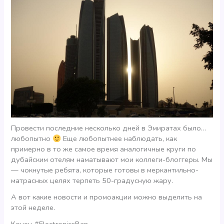
Провести последние несколько дней в Эмиратах было…
любопытно
Еще любопытнее наблюдать, как
примерно в то же самое время аналогичные круги по
дубайским отелям наматывают мои коллеги-блоггеры. Мы
— чокнутые ребята, которые готовы в меркантильно-
матрасных целях терпеть 50-градусную жару.
А вот какие новости и промоакции можно выделить на
этой неделе.
Конец #ElectronicsBan