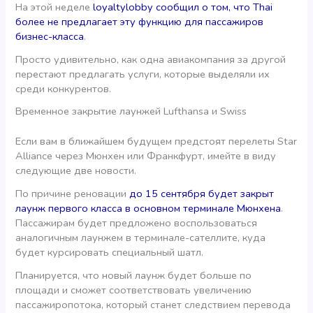
На этой неделе
loyaltylobby сообщил о том, что Thai
более не предлагает эту функцию для пассажиров
бизнес-класса
.
Просто удивительно, как одна авиакомпания за другой
перестают предлагать услуги, которые выделяли их
среди конкурентов.
Временное закрытие лаунжей Lufthansa и Swiss
Если вам в ближайшем будущем предстоят перелеты Star
Alliance через Мюнхен или Франкфурт, имейте в виду
следующие две новости.
По причине реновации
до 15 сентября будет закрыт
лаунж первого класса в основном терминале Мюнхена
.
Пассажирам будет предложено воспользоваться
аналогичным лаунжем в терминале-сателлите, куда
будет курсировать специальный шатл.
Планируется, что новый лаунж будет больше по
площади и сможет соответствовать увеличению
пассажиропотока, который станет следствием перевода