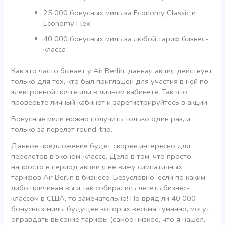
25 000 бонусных миль за Economy Classic и
Economy Flex
40 000 бонусных миль за любой тариф бизнес-
класса
Как это часто бывает у Air Berlin, данная акция действует
только для тех, кто был приглашен для участия в ней по
электронной почте или в личном кабинете. Так что
проверьте личный кабинет и зарегистрируйтесь в акции.
Бонусные мили можно получить только один раз, и
только за перелет round-trip.
Данное предложение будет скорее интересно для
перелетов в эконом-классе. Дело в том, что просто-
напросто в период акции я не вижу симпатичных
тарифов Air Berlin в бизнесе. Безусловно, если по каким-
либо причинам вы и так собирались лететь бизнес-
классом в США, то замечательно! Но вряд ли 40 000
бонусных миль, будущее которых весьма туманно, могут
оправдать высокие тарифы (самое низкое, что я нашел,