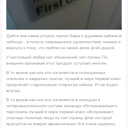
Дайте мне какие угодно лаунж-бары и душевые кабины в
небесах… я получу извращенное удовольствие, хмыкну и
вернусь к тому, что люблю на самом деле, всей душой.
У настоящей любви нет объяснений, нет логики. По
внешним признакам этот продукт уступает многим.
В то время как кое-кто изгаляется в полноценных
спальнях и закрытых сюитах, лучший в мире первый класс
предлагает старомодную открытую кабину. И так будет
всегда.
В то время как кое-кто изгаляется в молодом и
интернациональном составе команды обслуживающего
персонала, лучший в мире первый класс обслуживают
опытные пожилые люди из той страны, флаг которой
красуется на ливрее авиакомпании. И я очень надеюсь,