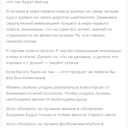
что так будет всегда.
В лучшем в мире первом классе далеко не самая лучшая
еда и далеко не самое дорогое шампанское. Занимаясь
скрупулезной вивисекцией лучшего в мире первого
класса, понимаешь, что ни один его аспект, взятый по
отдельности, не является лучшим. Ну, я ж говорю,
никакой логики.
К чертям мульти-культи. К чертям показушные инновации
и игру в понты. Делать то, что ты делаешь, и делать это
хорошо и с душой — рецепт успеха.
Если бы это было не так — этот продукт не любили бы
все без исключения.
Можно сколько угодно распыляться в восторгах от
ближневосточной позолоты. Чтобы создать лучшее,
необходимо время. И необходима душа.
Хоть обосрись, но лучшими винами в обозримом
будущем будут только и только вина из старого света.
Хоть обосрись, но лучшим футбольным клубом в