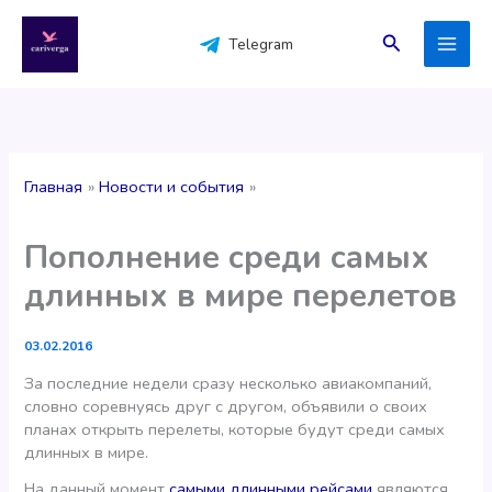
Перейти
к
Поиск
Telegram
содержимому
Главная
Новости и события
Пополнение среди самых
длинных в мире перелетов
03.02.2016
За последние недели сразу несколько авиакомпаний,
словно соревнуясь друг с другом, объявили о своих
планах открыть перелеты, которые будут среди самых
длинных в мире.
На данный момент
самыми длинными рейсами
являются