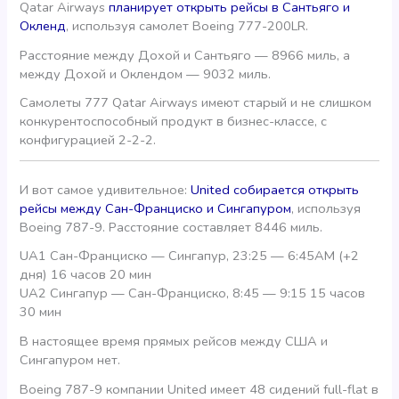
Qatar Airways
планирует открыть рейсы в Сантьяго и
Окленд
, используя самолет Boeing 777-200LR.
Расстояние между Дохой и Сантьяго — 8966 миль, а
между Дохой и Оклендом — 9032 миль.
Самолеты 777 Qatar Airways имеют старый и не слишком
конкурентоспособный продукт в бизнес-классе, с
конфигурацией 2-2-2.
И вот самое удивительное:
United собирается открыть
рейсы между Сан-Франциско и Сингапуром
, используя
Boeing 787-9. Расстояние составляет 8446 миль.
UA1 Сан-Франциско — Сингапур, 23:25 — 6:45AM (+2
дня) 16 часов 20 мин
UA2 Сингапур — Сан-Франциско, 8:45 — 9:15 15 часов
30 мин
В настоящее время прямых рейсов между США и
Сингапуром нет.
Boeing 787-9 компании United имеет 48 сидений full-flat в