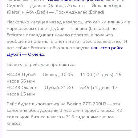
Сидней — Даллас (Qantas), Атланта — Йоханнесбург
(Delta) и Абу-Даби — Лос-Анджелес (Etihad).
Несколько месяцев назад казалось, что самым длинным в
мире рейсом станет Дубай — Панама (Emirates), но
Emirates откладывает начало полетов, и пока что
вообще не понятно, станет ли этот рейс реальностью. И
вот сейчас Emirates объявил о запуске
нон-стоп рейса
Дубай — Окленд
.
Билеты на рейс уже продаются.
EK448 Дубай — Окленд, 10:05 — 11:00 (+1 день). 15
часов 55 мин
EK449 Окленд — Дубай, 21:30 — 5:45 (+1 день) 17
часов 15 мин
Рейс будет выполняться на Boeing 777-200LR — эти
самолеты оборудованы 8 местами первого класса, 42
сиденьями бизнес-класса и 216 сиденьями эконом-
класса.