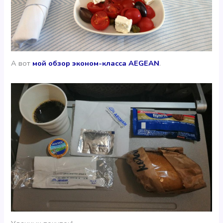
А вот
мой обзор эконом-класса AEGEAN
.