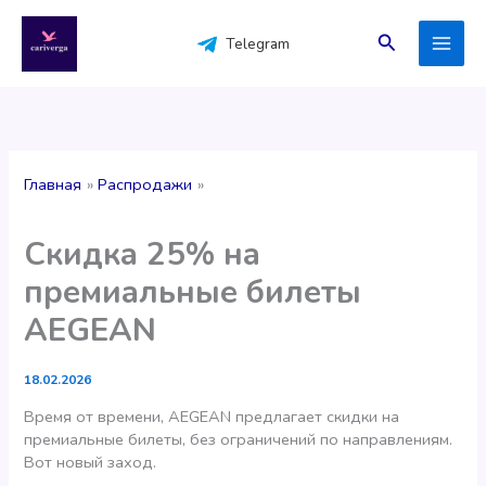
Перейти
к
Поиск
Telegram
содержимому
Главная
Распродажи
Скидка 25% на
премиальные билеты
AEGEAN
18.02.2026
Время от времени, AEGEAN предлагает скидки на
премиальные билеты, без ограничений по направлениям.
Вот новый заход.