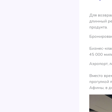
Для возвра
длинный ре
продукта.
Бронирован
Бизнес-кла
45 000 миль
Аэропорт, л
Вместо вре
прогулкой п
Афины, в д