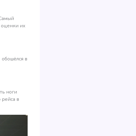
 Самый
 оценки их
 обошёлся в
ять ноги
 рейса в