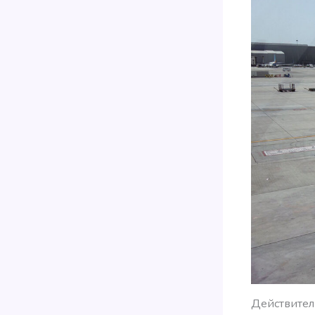
Действитель