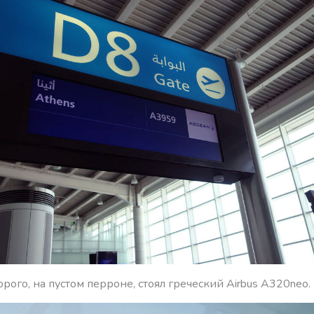
орого, на пустом перроне, стоял греческий Airbus A320neo.