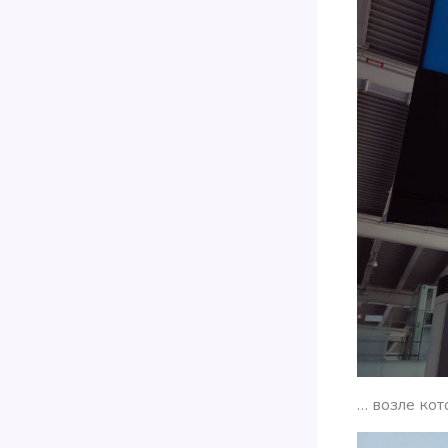
… возле кот