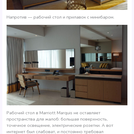
Напротив — рабочий стол и прилавок с минибаром.
Рабочий стол в Marriott Marquis не оставляет
пространства для жалоб: большая поверхность,
точечное освещение, электрические розетки. А вот
интернет был слабоват, и постоянно требовал