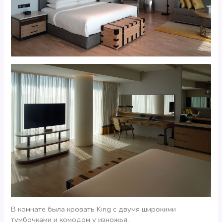
В комнате была кровать King с двумя широкими
тумбочками и комодом у изножья.