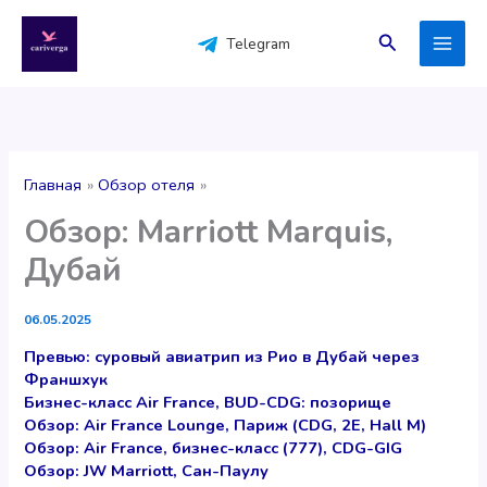
Перейти
к
Поиск
Telegram
содержимому
Главная
Обзор отеля
Обзор: Marriott Marquis,
Дубай
06.05.2025
Превью: суровый авиатрип из Рио в Дубай через
Франшхук
Бизнес-класс Air France, BUD-CDG: позорище
Обзор: Air France Lounge, Париж (CDG, 2E, Hall M)
Обзор: Air France, бизнес-класс (777), CDG-GIG
Обзор: JW Marriott, Сан-Паулу