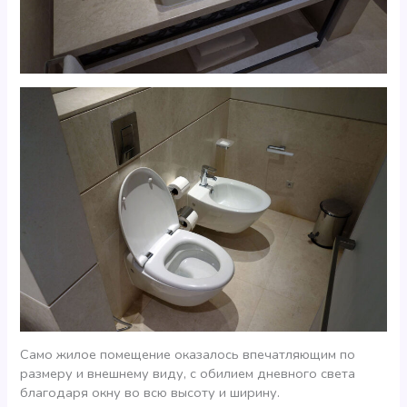
Само жилое помещение оказалось впечатляющим по
размеру и внешнему виду, с обилием дневного света
благодаря окну во всю высоту и ширину.