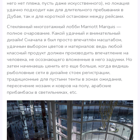
него нет пляжа, пусть даже искусственного), но локация
удачно подходит как для длительного пребывания в
Дубае, так и для короткой остановки между рейсами.
Стеклянный многоэтажный лобби Marriott Marquis —
полное очарование. Какой удачный и внимательный
дизайн! Сначала я был просто впечатлён масштабом,
удачным выбором цветов и материалов: ведь любой
классный продукт должен производить впечатление на
человека, не осознающего вложенные в него задумки. Но
затем начинаешь ценить его еще больше, когда видишь
рыболовные сети в дизайне стоек регистрации,
традиционные для пустыни тенты в зонах ожидания,
пересечение мозаик и ковров на полу, арабские
прибамбасы в светильниках, etc.