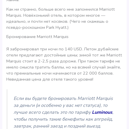
Как ни странно, больше всего мне запомнился Marriott
Marquis. Новёхонький отель, в котором многое —
идеально, и почти нет косяков. (Чего не скажешь о
псевдо-роскошном Park Hyatt.)
Бронирование Marriott Marquis
Я забронировал три ночи по 140 USD. Летом дубайские
отели предлагают достойные цены; зимой тот же Marriott
Marquis стоит в 2-2,5 раза дороже. При таком тарифе не
имело смысла тратить баллы, но на всякий случай знайте,
что премиальные ночи начинаются от 22 000 баллов.
Невиданная цена для отеля такого уровня!
Если вы будете бронировать Marriott Marquis
за деньги (и особенно у вас нет статуса), то
лучше всего сделать это по тарифу
Luminous
,
чтобы получить такие бенефиты как апгрейд,
завтрак, ранний заезд и поздний выезд.