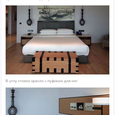
В углу стояло кресло с пуфиком для ног.