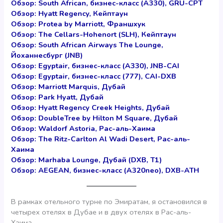
Обзор: South African, бизнес-класс (А330), GRU-CPT
Обзор: Hyatt Regency, Кейптаун
Обзор: Protea by Marriott, Франшхук
Обзор: The Cellars-Hohenort (SLH), Кейптаун
Обзор: South African Airways The Lounge,
Йоханнесбург (JNB)
Обзор: Egyptair, бизнес-класс (А330), JNB-CAI
Обзор: Egyptair, бизнес-класс (777), CAI-DXB
Обзор: Marriott Marquis, Дубай
Обзор: Park Hyatt, Дубай
Обзор: Hyatt Regency Creek Heights, Дубай
Обзор: DoubleTree by Hilton M Square, Дубай
Обзор: Waldorf Astoria, Рас-аль-Хаима
Обзор: The Ritz-Carlton Al Wadi Desert, Рас-аль-
Хаима
Обзор: Marhaba Lounge, Дубай (DXB, T1)
Обзор: AEGEAN, бизнес-класс (А320neo), DXB-ATH
В рамках отельного турне по Эмиратам, я остановился в
четырех отелях в Дубае и в двух отелях в Рас-аль-
Хаима.